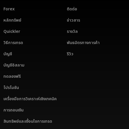
Forex
ติดต่อ
หลักทรัพย์
ข่าวสาร
Quickler
รางวัล
วิธีการเทรด
พันธมิตรทางการค้า
บัญชี
รีวิว
บัญชีอิสลาม
ทดลองฟรี
โปรโมชัน
เครื่องมือการวิเคราะห์เชิงเทคนิค
การถอนเงิน
สินทรัพย์และเงื่อนไขการเทรด