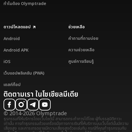
ทำไมต้อง Olymptrade
ดาวน์โหลดแอป
ช่วยเหลือ
คำถามที่ถามบ่อย
Android
ความช่วยเหลือ
Android APK
ศูนย์การเรียนรู้
iOS
เว็บแอปพลิเคชัน (PWA)
เดสก์ท็อป
ติดตามเรา ในโซเชียลมีเดีย
© 2014-2026 Olymptrade
ธุรกรรมที่ให้บริการโดยเว็บไซต์นี้ สามารถกระทำการได้โดย ผู้ที่บรรลุนิติภาวะ
เท่านั้น การทำธุรกรรมด้วยเครื่องมือทางการเงินที่ให้บริการบนเว็บไซต์นั้นมีความ
เสี่ยงสูง และการเทรดอาจมีความเสี่ยงสูงด้วยเช่นกัน กรณีที่คุณทำธุรกรรมกับ