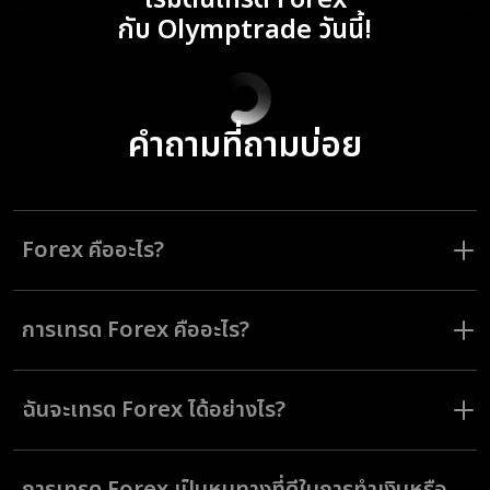
เริ่มต้นเทรด Forex
กับ Olymptrade วันนี้!
คำถามที่ถามบ่อย
Forex คืออะไร?
Forex ย่อมาจาก Foreign Exchange คือ ตลาดโลกที่สถาบันและบุคคลร่วม
กันซื้อและขายสกุลเงิน
การเทรด Forex คืออะไร?
การเทรด Forex ประกอบด้วยการซื้อและขายคู่สกุลเงินโดยมีจุดประสงค์เพื่อ
ทำกำไรจากความเปลี่ยนแปลงของค่าเงิน
ฉันจะเทรด Forex ได้อย่างไร?
คุณจะต้องมีแพลตฟอร์มการเทรดและพื้นฐานความเข้าใจวิธีการทำงานของ
ตลาดในการเทรด Forex Olymptrade ให้บริการทั้งสองอย่างนี้ ด้วย