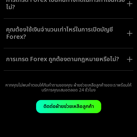
การเทรด Forex เป็นหนทางที่ดีในการทำเงินหรือ
แพลตฟอร์มที่ชาญฉลาดของเราพร้อมฐานความรู้ที่ครบครัน คุณจะได้รับทุก
เครื่องมือที่จำเป็นเพื่อเริ่มต้นเทรด Forex
ไม่?
การเทรด Forex เป็นหนึ่งในหลากหลายรูปแบบการเทรดที่มีศักยภาพในการทำ
กำไรให้แก่คุณ นักเทรดผู้มีความรู้และตัดสินใจเทรดอย่างมีข้อมูลจะมีโอกาสได้
คุณต้องใช้เงินจำนวนเท่าไหร่ในการเปิดบัญชี
รับผลตอบแทนจากคำสั่งเทรดของพวกเขา
Forex?
การฝากเงินขั้นต่ำเพื่อเปิดบัญชี Forex คือ $10 และคุณสามารถเริ่มต้นเปิดคำ
สั่งเทรดด้วยเงินเพียง $1
การเทรด Forex ถูกต้องตามกฎหมายหรือไม่?
ใช่ Forex เป็นหนึ่งในรูปแบบการเทรดที่ถูกต้องตามกฎหมายซึ่งคุณสามารถเข้า
เทรดได้ คุณเพียงต้องตรวจดูให้ดีว่าคุณกำลังเทรดในแพลตฟอร์มที่ปลอดภัย
ถูกกฎหมาย และอยู่ภายใต้การกำกับดูแล เช่น Olymptrade
หากคุณไม่พบคำตอบให้กับคำถามของคุณ ฝ่ายช่วยเหลือลูกค้าของเราพร้อมให้
บริการคุณเสมอตลอด 24 ชั่วโมง
ติดต่อฝ่ายช่วยเหลือลูกค้า