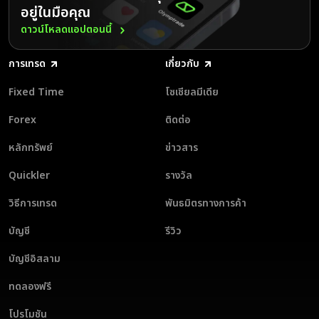
อยู่ในมือคุณ
ดาวน์โหลดแอปตอนนี้
การเทรด
เกี่ยวกับ
Fixed Time
โซเชียลมีเดีย
Forex
ติดต่อ
หลักทรัพย์
ข่าวสาร
Quickler
รางวัล
วิธีการเทรด
พันธมิตรทางการค้า
บัญชี
รีวิว
บัญชีอิสลาม
ทดลองฟรี
โปรโมชัน