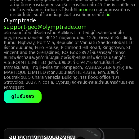
อย่างเป็นทางการต่อคณะกรรมาธิการการเงินภายใน 45 วันหลังจากที่ปัญหา
เกิดขึ้น หากต้องการดำเนินการ โปรดไปที่
แนวทาง
ตามที่คณะกรรมธิการ
การเงินไดด้กำหนดไว้ จากนั้นคุณจึงสามารถยื่นอุทธรณ์ได้
ที่นี่
Olymptrade
support-geo@olymptrade.com
บริการบนเว็บไซต์ที่ให้บริการโดย Aollikus Limited ผู้ค้าหลักทรัพย์ที่มีใบ
อนุญาต หมายเลขบริษัท: 40131 ที่อยู่จดทะเบียน: 1276, Govant Building,
Kumul Highway, Port Vila, Republic of Vanuatu Saedo Global LLC
ซึ่งจดทะเบียนที่อยู่ Euro House, Richmond Hill Road, Kingstown, St.
Vincent and the Grenadines, P.O. Box 2897 ให้บริการลูกค้าที่เทรด
สินทรัพย์ดิจิทัลและลูกค้าที่มีบัญชีแต่งตั้งสำหรับสินทรัพย์ดิจิทัล บริษัทคู่ค้า:
VISEPOINT LIMITED (จดทะเบียนเลขที่ C 94716 จดทะเบียนที่ 54,
Immakulata, Triq il-Mina ta’ Hompesch, ZABBAR ZBR 9016) และ
MARTIQUE LIMITED (จดทะเบียนเลขที่ HE 43318, จดทะเบียนที่
Loutrakiou, 5 Chara Venezia Building, 1st floor, office 101,
Strovolos, 2027, Nicosia, Cyprus) จัดหาเนื้อหาและดำเนินการด้านบริหาร
จัดการธุรกิจ
ดูใบรับรอง
อนาคตทางการเงินของคุณ