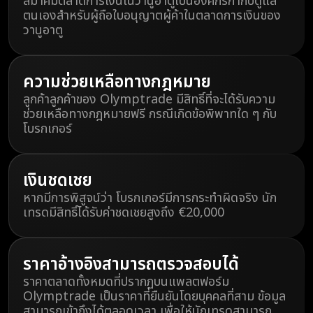
สมาคมตลาดการเงินในวานูอาตูเป็นองค์กรกำกับดูแล
ตนเองสำหรับผู้ถือใบอนุญาตผู้ค้าในตลาดการเงินของ
วานูอาตู
ความช่วยเหลือทางกฎหมาย
ลูกค้าลูกค้าของ Olymptrade มีสิทธิ์ที่จะได้รับความ
ช่วยเหลือทางกฎหมายฟรี กรณีเกิดข้อพิพาทใด ๆ กับ
โบรกเกอร์
เงินชดเชย
หากมีการพิสูจน์ว่า โบรกเกอร์มีการกระทำผิดจริง นัก
เทรดมีสิทธิ์ได้รับค่าชดเชยสูงถึง €20,000
ราคาอ้างอิงสามารถตรวจสอบได้
ราคาตลาดทั้งหมดที่ปรากฏบนแพลตฟอร์ม
Olymptrade เป็นราคาที่ยืนยันโดยบุคคลที่สาม ข้อมูล
สามารถเข้าถึงได้ตลอดเวลา เพื่อให้นักเทรดสามารถ