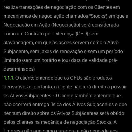
realiza transações de negociação com os Clientes em
mecanismos de negociação chamados "Stocks", em que a
Negociação em Ação (Negociação) será considerada
como um Contrato por Diferença (CFD) sem
alavancagem, em que as ações servem como o Ativo
Subjacente, sem taxas de renovação e sem um período
limitado (sem um horário e (ou) data de validade pré-
determinados).
1.1.1.
O cliente entende que os CFDs são produtos
derivativos e, portanto, o cliente não terá direito a possuir
os Ativos Subjacentes. O Cliente também entende que
não ocorrerá entrega física dos Ativos Subjacentes e que
nenhum direito sobre os Ativos Subjacentes será obtido
pelos clientes na mecânica de negociação Stocks. A
Empresa não age como curadora e não concede aos