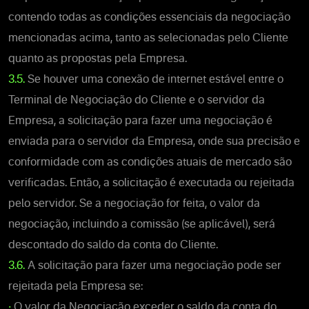
contendo todas as condições essenciais da negociação
mencionadas acima, tanto as selecionadas pelo Cliente
quanto as propostas pela Empresa.
3.5.
Se houver uma conexão de internet estável entre o
Terminal de Negociação do Cliente e o servidor da
Empresa, a solicitação para fazer uma negociação é
enviada para o servidor da Empresa, onde sua precisão e
conformidade com as condições atuais de mercado são
verificadas. Então, a solicitação é executada ou rejeitada
pelo servidor. Se a negociação for feita, o valor da
negociação, incluindo a comissão (se aplicável), será
descontado do saldo da conta do Cliente.
3.6.
A solicitação para fazer uma negociação pode ser
rejeitada pela Empresa se:
•
O valor da Negociação exceder o saldo da conta do