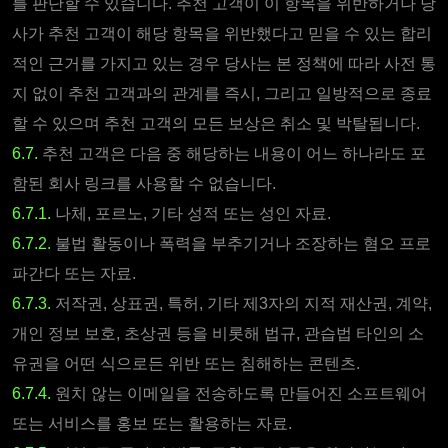
를 판단할 수 있습니다. 추천 고객이 이 항목을 위반하거나 당
사가 추천 고객이 해당 항목을 위반했다고 믿을 수 있는 합리
적인 근거를 가지고 있는 경우 당사는 본 정책에 따라 사전 통
지 없이 추천 고객과의 관계를 즉시, 그리고 일방적으로 종료
할 수 있으며 추천 고객의 모든 보상은 취소 및 박탈됩니다.
6.7.
추천 고객은 다음 중 해당하는 내용이 어느 하나라도 포
함된 회사 링크를 사용할 수 없습니다.
6.7.1.
나체, 포르노, 기타 성적 또는 성인 자료.
6.7.2.
불법 활동이나 폭력을 부추기거나 조장하는 혐오 프로
파간다 또는 자료.
6.7.3.
저작권, 상표권, 특허, 기타 제3자의 지적 재산권, 계약,
개인 정보 보호, 초상권 등을 비롯해 법규, 관습법 타인의 소
유권을 어떤 식으로든 위반 또는 침해하는 콘텐츠.
6.7.4.
원치 않는 이메일을 전송하도록 만들어진 소프트웨어
또는 서비스를 홍보 또는 활용하는 자료.