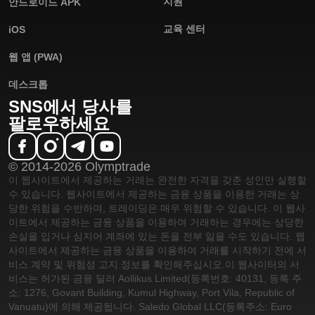
지원
안드로이드 APK
교육 센터
iOS
웹 앱 (PWA)
데스크톱
SNS에서 당사를
팔로우하세요
© 2014-2026 Olymptrade
이 웹사이트에서 제공하는 거래는 완전한 자격을 갖춘 성인만 실행할
수 있습니다. 웹사이트에서 제공하는 금융 상품을 이용한 거래는 상
당한 위험을 수반하며, 트레이딩은 매우 위험할 수 있습니다. 이 웹사
이트에서 제공하는 금융 상품을 이용하여 거래하는 경우에는 상당한
손실을 입거나 심지어 계좌에 있는 돈을 전부 잃을 수도 있습니다. 웹
사이트에서 제공하는 금융 상품을 이용하여 거래를 시작하기 전에 서
비스 계약 및 위험성 고지 정보를 확인해주십시오.
이 웹사이터의 서
비스는 허가된 금융 딜러 Aollikus Limited(등록번호: 40131, 등록 주
소: 1276, Govant Building, Kumul Highway, Port Vila, Republic of
Vanuatu)에 의해 제공됩니다. Saledo Global LLC(등록주소: Euro