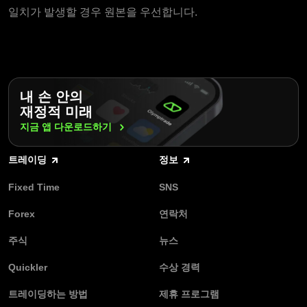
일치가 발생할 경우 원본을 우선합니다.
내 손 안의
재정적 미래
지금 앱
다운로드하기
트레이딩
정보
Fixed Time
SNS
Forex
연락처
주식
뉴스
Quickler
수상 경력
트레이딩하는 방법
제휴 프로그램