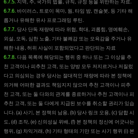
6.7.5.
지역, 주, 국가의 법률, 규칙, 규정 등을 위반하는 자료.
6.7.6.
바이러스, 트로이 목마, 웜, 타임 밤, 캔슬봇, 등 기타 해
롭거나 유해한 유사 프로그래밍 루틴.
6.7.7.
당사 단독 재량에 따라 위협, 학대, 괴롭힘, 명예훼손,
외설, 모독, 심한 노출, 기타 불쾌감 또는 모욕감을 주거나 유
해한 내용, 허위 사실이 포함되었다고 판단되는 자료
6.7.8.
다음 목록에 해당되는 행위 중 하나 또는 그 이상을 추
천 고객이나 피추천 고객, 또는 양방 모두 저지르거나 저질렀
다고 의심되는 경우 당사는 절대적인 재량에 따라 본 정책에
의거해 어떠한 결과도 책임지지 않으며 추천 고객이나 피추
천 고객, 또는 둘 다와의 관계를 종료하거나 추천 고객이나 피
추천 고객, 또는 둘 다에게 지급된 보수를 취소할 권리가 있습
니다. (a) 사기, 본 정책의 남용, (b) 당사 링크 오용, (c) 담합 시
도, (d) 조작, (e) 신의성실 위배, (f) 본 정책의 정신에 어긋나는
행위, (g) 차익거래, (h) 기타 형태의 기만 또는 사기 행위 (i) 본