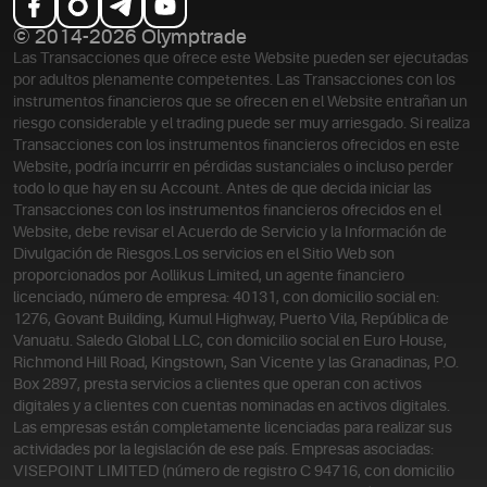
© 2014-2026 Olymptrade
Las Transacciones que ofrece este Website pueden ser ejecutadas
por adultos plenamente competentes. Las Transacciones con los
instrumentos financieros que se ofrecen en el Website entrañan un
riesgo considerable y el trading puede ser muy arriesgado. Si realiza
Transacciones con los instrumentos financieros ofrecidos en este
Website, podría incurrir en pérdidas sustanciales o incluso perder
todo lo que hay en su Account. Antes de que decida iniciar las
Transacciones con los instrumentos financieros ofrecidos en el
Website, debe revisar el Acuerdo de Servicio y la Información de
Divulgación de Riesgos.
Los servicios en el Sitio Web son
proporcionados por Aollikus Limited, un agente financiero
licenciado, número de empresa: 40131, con domicilio social en:
1276, Govant Building, Kumul Highway, Puerto Vila, República de
Vanuatu. Saledo Global LLC, con domicilio social en Euro House,
Richmond Hill Road, Kingstown, San Vicente y las Granadinas, P.O.
Box 2897, presta servicios a clientes que operan con activos
digitales y a clientes con cuentas nominadas en activos digitales.
Las empresas están completamente licenciadas para realizar sus
actividades por la legislación de ese país. Empresas asociadas:
VISEPOINT LIMITED (número de registro C 94716, con domicilio