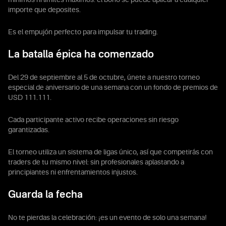
mínimos ni límites máximos: el bono se puede aplicar a cualquier
importe que deposites.
Es el empujón perfecto para impulsar tu trading.
La batalla épica ha comenzado
Del 29 de septiembre al 5 de octubre, únete a nuestro torneo
especial de aniversario de una semana con un fondo de premios de
USD 111.111.
Cada participante activo recibe operaciones sin riesgo
garantizadas.
El torneo utiliza un sistema de ligas único, así que competirás con
traders de tu mismo nivel: sin profesionales aplastando a
principiantes ni enfrentamientos injustos.
Guarda la fecha
No te pierdas la celebración: ¡es un evento de solo una semana!