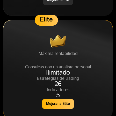
Mejorar a Pro
Elite
Máxima rentabilidad
95%
Consultas con un analista personal
Ilimitado
Estrategias de trading
26
Indicadores
5
Mejorar a Elite