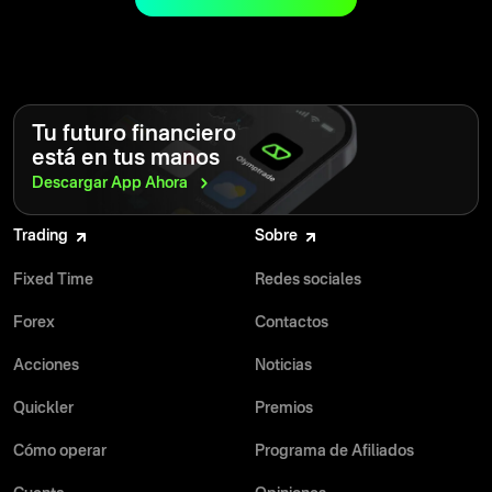
sólida para tener éxito.
Tu futuro financiero
está en tus manos
Descargar App
Ahora
Trading
Sobre
Fixed Time
Redes sociales
Forex
Contactos
Acciones
Noticias
Quickler
Premios
Cómo operar
Programa de Afiliados