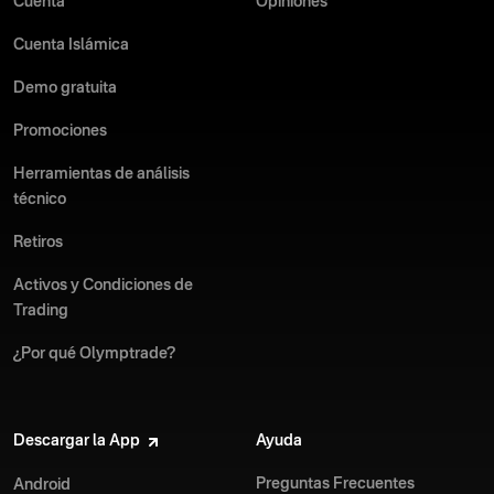
Cuenta
Opiniones
Cuenta Islámica
Demo gratuita
Promociones
Herramientas de análisis
técnico
Retiros
Activos y Condiciones de
Trading
¿Por qué Olymptrade?
Descargar la App
Ayuda
Preguntas Frecuentes
Android