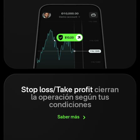
Stop loss/Take profit
cierran
la operación según tus
condiciones
Saber
más