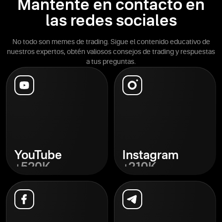
Mantente en contacto en
las redes sociales
No todo son memes de trading. Sigue el contenido educativo de
nuestros expertos, obtén valiosos consejos de trading y respuestas
a tus preguntas.
YouTube
Instagram
+520K
+210K
Descubrir
Descubrir