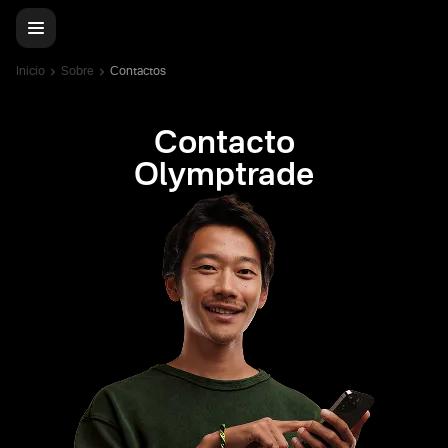
Inicio
Sobre
Contactos
Contacto
Olymptrade