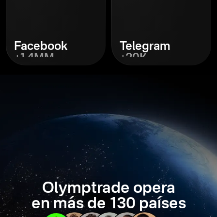
Facebook
Telegram
+1,4MM
+20К
Descubrir
Descubrir
Olymptrade opera
en más de 130 países