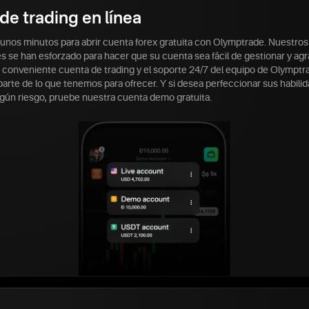
de trading en línea
 unos minutos para abrir cuenta forex gratuita con Olymptrade. Nuestros
s se han esforzado para hacer que su cuenta sea fácil de gestionar y ag
a conveniente cuenta de trading y el soporte 24/7 del equipo de Olymptr
arte de lo que tenemos para ofrecer. Y si desea perfeccionar sus habili
ngún riesgo, pruebe nuestra cuenta demo gratuita.