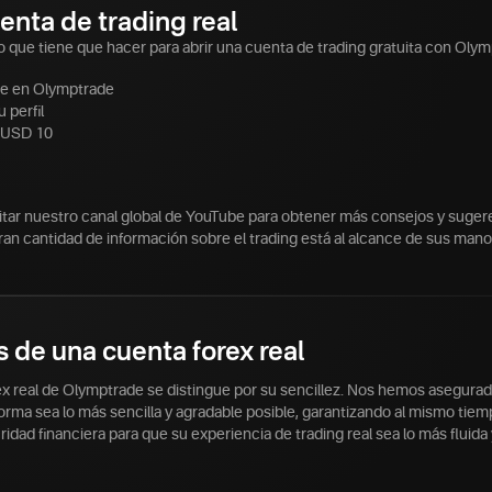
enta de trading real
o que tiene que hacer para abrir una cuenta de trading gratuita con Olym
se en Olymptrade
u perfil
 USD 10
sitar nuestro canal global de YouTube para obtener más consejos y suger
ran cantidad de información sobre el trading está al alcance de sus mano
s de una cuenta forex real
ex real de Olymptrade se distingue por su sencillez. Nos hemos asegura
orma sea lo más sencilla y agradable posible, garantizando al mismo tie
idad financiera para que su experiencia de trading real sea lo más fluida y