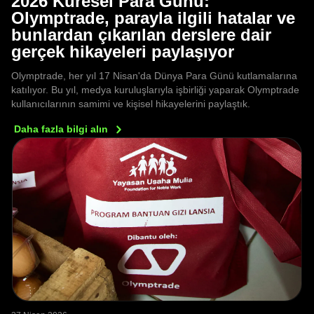
2026 Küresel Para Günü:
Olymptrade, parayla ilgili hatalar ve
bunlardan çıkarılan derslere dair
gerçek hikayeleri paylaşıyor
Olymptrade, her yıl 17 Nisan'da Dünya Para Günü kutlamalarına
katılıyor. Bu yıl, medya kuruluşlarıyla işbirliği yaparak Olymptrade
kullanıcılarının samimi ve kişisel hikayelerini paylaştık.
Daha fazla bilgi
alın