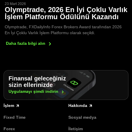
23 Mart 2026
Olymptrade, 2026 En İyi Çoklu Varlık
İşlem Platformu Ödülünü Kazandı
Olymptrade, FXDailyInfo Forex Brokers Award tarafından 2026
En İyi Çoklu Varlık İşlem Platformu olarak seçildi.
Daha fazla bilgi
alın
Finansal geleceğiniz
sizin ellerinizde
Uygulamayı şimdi
indirin
İşlem
Hakkında
Fixed Time
Sosyal medya
Forex
İletişim