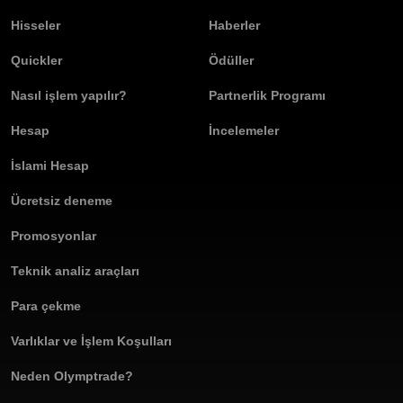
Hisseler
Haberler
Quickler
Ödüller
Nasıl işlem yapılır?
Partnerlik Programı
Hesap
İncelemeler
İslami Hesap
Ücretsiz deneme
Promosyonlar
Teknik analiz araçları
Para çekme
Varlıklar ve İşlem Koşulları
Neden Olymptrade?