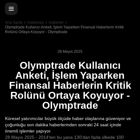
Ana Sayfa
Hakkında
Haberler
Olymptrade Kullanıcı Anketi, İşlem Yaparken Finansal Haberlerin Kritik
Rolünü Ortaya Koyuyor - Olymptrade
28 Mayıs 2025
Olymptrade Kullanıcı
Anketi, İşlem Yaparken
Finansal Haberlerin Kritik
Rolünü Ortaya Koyuyor -
Olymptrade
Küresel yatırımcılar büyük ölçüde haber olaylarına güveniyor ve
çoğunluğu son dakika haberlerinden sonraki 24 saat içinde
önemli işlemler yapıyor.
28 Mayıs 2025 - 2014'ten bu yana 130'dan fazla ülkede 100