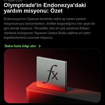
27 Nisan 2026
Olymptrade’in Endonezya’daki
yardım misyonu: Özet
Endonezya’nın Cipanas kentinde sekiz ay süren yardım
misyonumuzu tamamlarken, birlikte başardığımız her şeye bir
göz atmak istiyoruz. Öncelikle, bizi en çok yardıma ihtiyacı
olanlarla buluşturan Yayasan Usaha Mulia vakfına en içten
teşekkürlerimizi sunmak istiyoruz.
Daha fazla bilgi
alın