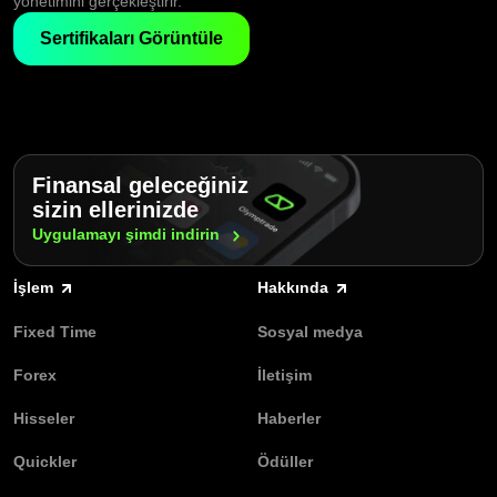
yönetimini gerçekleştirir.
Sertifikaları Görüntüle
Finansal geleceğiniz
sizin ellerinizde
Uygulamayı şimdi
indirin
İşlem
Hakkında
Fixed Time
Sosyal medya
Forex
İletişim
Hisseler
Haberler
Quickler
Ödüller