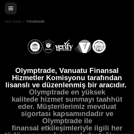
Ana Sayfa
Yönetmelik
Olymptrade, Vanuatu Finansal
Hizmetler Komisyonu tarafından
lisanslı ve düzenlenmiş bir aracıdır.
Olymptrade en yüksek
kalitede hizmet sunmayı taahhüt
eder. Müşterilerimiz mevduat
sigortası kapsamındadır ve
Olymptrade ile
finansal etkileşimleriyle ilgili her