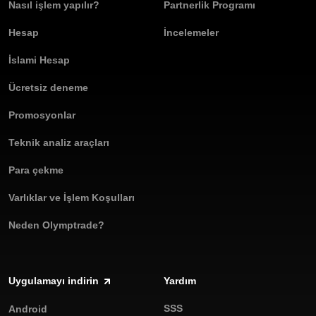
Nasıl işlem yapılır?
Partnerlik Programı
Hesap
İncelemeler
İslami Hesap
Ücretsiz deneme
Promosyonlar
Teknik analiz araçları
Para çekme
Varlıklar ve İşlem Koşulları
Neden Olymptrade?
Uygulamayı indirin
Yardım
SSS
Android