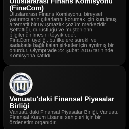
Uluslararası Finans Komisyonu
(FinaCom)
Uluslararası Finans Komisyonu, bireysel
yatırımcıların çıkarlarını korumak için kurulmuş
alternatif bir uyuşmazlık çözüm merkezidir.
Şeffaflığı, dürüstlüğü ve müşterilerin
bilgilendirilmesini teşvik eder.
FinaCom üyeliği, bu ilkelere sürekli ve
sadakatle bağlı kalan şirketler için ayrılmış bir
onurdur. Olymptrade 22 Şubat 2016 tarihinde
Komisyona katıldı.
Vanuatu'daki Finansal Piyasalar
Birliği
Vanuatu'daki Finansal Piyasalar Birliği, Vanuatu
Finansal Kurum Lisansı sahipleri için bir
özdenetim organıdır.