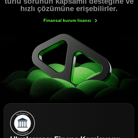
türlü sorunun kapsamlı desteğine ve
hızlı çözümüne erişebilirler.
Finansal kurum
lisansı