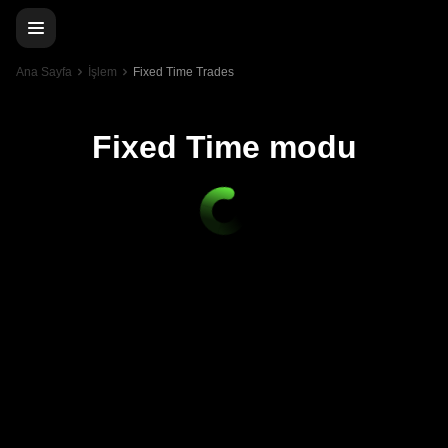
Ana Sayfa
İşlem
Fixed Time Trades
Fixed Time modu