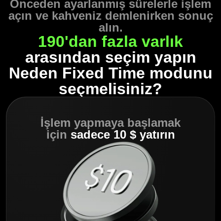
Önceden ayarlanmış sürelerle işlem
açın ve kahveniz demlenirken sonuç
alın.
190'dan fazla varlık
arasından seçim yapın
Neden Fixed Time modunu
seçmelisiniz?
İşlem yapmaya başlamak
için
sadece 10 $ yatırın