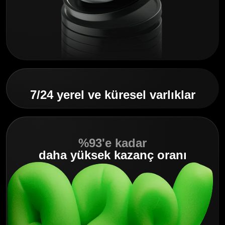
7/24 yerel ve küresel varlıklar
%93'e kadar
daha yüksek kazanç oranı