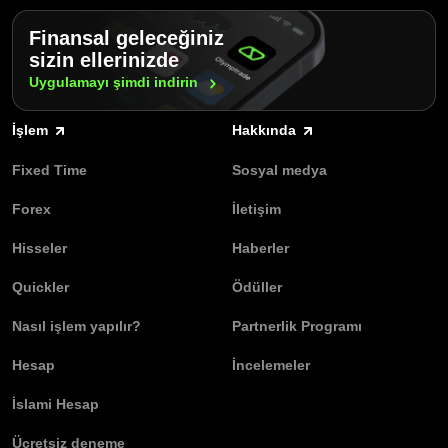
Finansal geleceğiniz
sizin ellerinizde
Uygulamayı şimdi
indirin
İşlem
Hakkında
Fixed Time
Sosyal medya
Forex
İletişim
Hisseler
Haberler
Quickler
Ödüller
Nasıl işlem yapılır?
Partnerlik Programı
Hesap
İncelemeler
İslami Hesap
Ücretsiz deneme