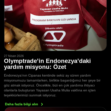
27 Nisan 2026
Olymptrade’in Endonezya’daki
yardım misyonu: Özet
Endonezya’nın Cipanas kentinde sekiz ay süren yardım
misyonumuzu tamamlarken, birlikte başardığımız her şeye bir
göz atmak istiyoruz. Öncelikle, bizi en çok yardıma ihtiyacı
olanlarla buluşturan Yayasan Usaha Mulia vakfına en içten
teşekkürlerimizi sunmak istiyoruz.
Daha fazla bilgi
alın