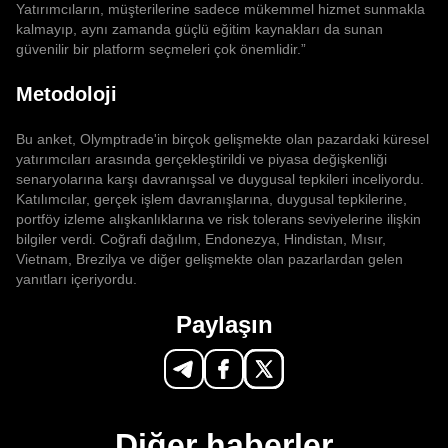
Yatırımcıların, müşterilerine sadece mükemmel hizmet sunmakla
kalmayıp, aynı zamanda güçlü eğitim kaynakları da sunan
güvenilir bir platform seçmeleri çok önemlidir.”
Metodoloji
Bu anket, Olymptrade'in birçok gelişmekte olan pazardaki küresel
yatırımcıları arasında gerçekleştirildi ve piyasa değişkenliği
senaryolarına karşı davranışsal ve duygusal tepkileri inceliyordu.
Katılımcılar, gerçek işlem davranışlarına, duygusal tepkilerine,
portföy izleme alışkanlıklarına ve risk tolerans seviyelerine ilişkin
bilgiler verdi. Coğrafi dağılım, Endonezya, Hindistan, Mısır,
Vietnam, Brezilya ve diğer gelişmekte olan pazarlardan gelen
yanıtları içeriyordu.
Paylaşın
Diğer haberler