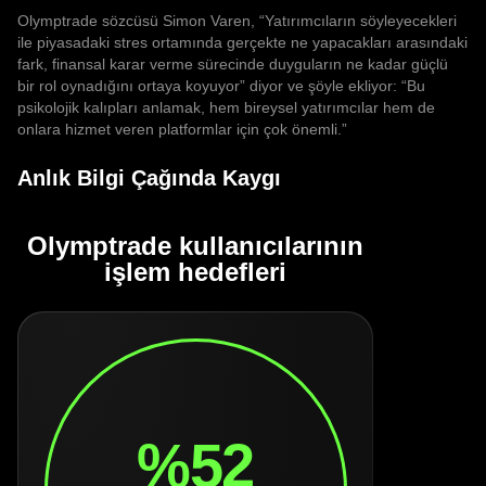
Olymptrade sözcüsü Simon Varen, “Yatırımcıların söyleyecekleri
ile piyasadaki stres ortamında gerçekte ne yapacakları arasındaki
fark, finansal karar verme sürecinde duyguların ne kadar güçlü
bir rol oynadığını ortaya koyuyor” diyor ve şöyle ekliyor: “Bu
psikolojik kalıpları anlamak, hem bireysel yatırımcılar hem de
onlara hizmet veren platformlar için çok önemli.”
Anlık Bilgi Çağında Kaygı
Olymptrade kullanıcılarının
işlem hedefleri
%52