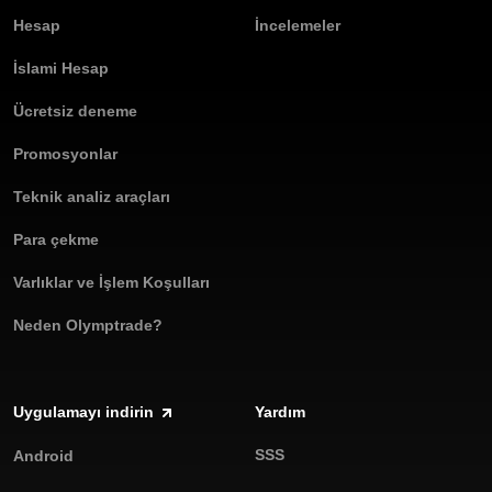
Hesap
İncelemeler
İslami Hesap
Ücretsiz deneme
Promosyonlar
Teknik analiz araçları
Para çekme
Varlıklar ve İşlem Koşulları
Neden Olymptrade?
Uygulamayı indirin
Yardım
SSS
Android