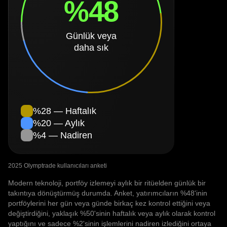
%48
Günlük veya
daha sık
%28 — Haftalık
%20 — Aylık
%4 — Nadiren
2025 Olymptrade kullanıcıları anketi
Modern teknoloji, portföy izlemeyi aylık bir ritüelden günlük bir
takıntıya dönüştürmüş durumda. Anket, yatırımcıların %48'inin
portföylerini her gün veya günde birkaç kez kontrol ettiğini veya
değiştirdiğini, yaklaşık %50'sinin haftalık veya aylık olarak kontrol
yaptığını ve sadece %2'sinin işlemlerini nadiren izlediğini ortaya