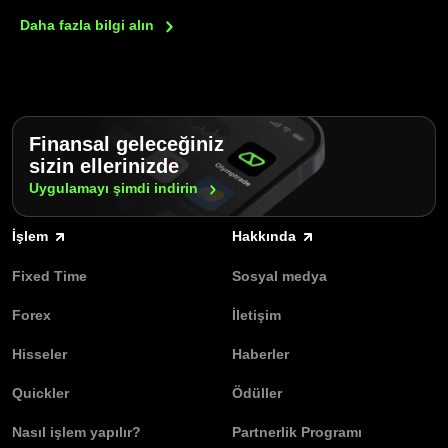
Daha fazla bilgi
alın
Finansal geleceğiniz
sizin ellerinizde
Uygulamayı şimdi
indirin
İşlem
Hakkında
Fixed Time
Sosyal medya
Forex
İletişim
Hisseler
Haberler
Quickler
Ödüller
Nasıl işlem yapılır?
Partnerlik Programı