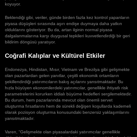
koyuyor.
Beklendiği gibi, veriler, günde birden fazla kez kontrol yapanların
piyasa düşüşleri sırasında aşırı endişe duymaya daha yatkın
olduklarını gösteriyor. Bu da, artan ilginin normal piyasa
dalgalanmalarına karşı duygusal tepkileri kuvvetlendirdiği bir geri
bildirim döngüsü yaratıyor.
Coğrafi Kalıplar ve Kültürel Etkiler
Endonezya, Hindistan, Mısır, Vietnam ve Brezilya gibi gelişmekte
olan pazarlardan gelen yanıtlar, çeşitli ekonomik ortamların
şekillendirdiği yatırımcıların bakış açılarını yansıtmaktadır. Bu
hızla büyüyen ekonomilerdeki yatırımcılar, genellikle ihtiyatlı risk
parametrelerini korurken iddialı büyüme hedefleri sergilemektedir.
Bu durum, hem pazarlarında mevcut olan önemli servet
oluşturma fırsatlarını hem de sürekli değişen koşullarda kademeli
olarak pozisyon oluşturma konusundaki benzersiz yaklaşımlarını
yansıtmaktadır.
Varen, “Gelişmekte olan piyasalardaki yatırımcılar genellikle