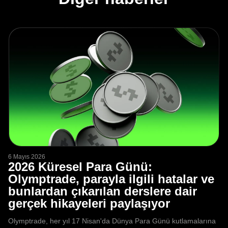
6 Mayıs 2026
2026 Küresel Para Günü:
Olymptrade, parayla ilgili hatalar ve
bunlardan çıkarılan derslere dair
gerçek hikayeleri paylaşıyor
Olymptrade, her yıl 17 Nisan'da Dünya Para Günü kutlamalarına