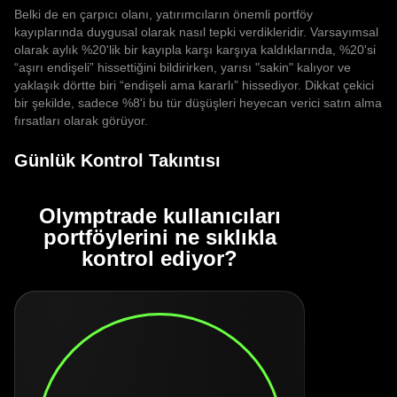
Belki de en çarpıcı olanı, yatırımcıların önemli portföy
kayıplarında duygusal olarak nasıl tepki verdikleridir. Varsayımsal
olarak aylık %20'lik bir kayıpla karşı karşıya kaldıklarında, %20'si
“aşırı endişeli” hissettiğini bildirirken, yarısı "sakin" kalıyor ve
yaklaşık dörtte biri “endişeli ama kararlı” hissediyor. Dikkat çekici
bir şekilde, sadece %8'i bu tür düşüşleri heyecan verici satın alma
fırsatları olarak görüyor.
Günlük Kontrol Takıntısı
Olymptrade kullanıcıları
portföylerini ne sıklıkla
kontrol ediyor?