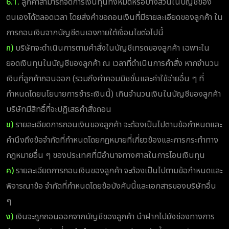
6.1.
ลูกค้าสามารถจัดการเงินทุนทั้งหมดหรือบางส่วนในบัญชีของ
ตนเองได้ตลอดเวลา โดยส่งคำขอถอนเงินที่มีรายละเอียดของลูกค้า ใน
การถอนเงินจากบัญชีตนเองภายใต้เงื่อนไขต่อไปนี้
ก)
บริษัทจะดำเนินการตามคำสั่งในบัญชีเทรดของลูกค้า เฉพาะใน
ยอดเงินทุนในบัญชีของลูกค้า ณ เวลาที่ดำเนินการคำสั่ง หากจำนวน
เงินที่ลูกค้าถอนออก (รวมถึงค่าคอมมิชชั่นและค่าใช้จ่ายอื่น ๆ ที่
กำหนดโดยนโยบายการชำระเงินนี้) เกินจำนวนเงินในบัญชีของลูกค้า
บริษัทมีสิทธิ์ที่จะปฏิเสธคำสั่งถอน
ข)
รายละเอียดการถอนเงินของลูกค้า จะต้องเป็นไปตามข้อกำหนดและ
คำนึงถึงข้อจำกัดที่กำหนดโดยกฎหมายที่เกี่ยวข้องและการกระทำทาง
กฎหมายอื่น ๆ ของประเทศที่มีอำนาจทางศาลในการโอนเงินทุน
ค)
รายละเอียดการถอนเงินของลูกค้า จะต้องเป็นไปตามข้อกำหนดและ
พิจารณาข้อ จำกัดที่กำหนดโดยข้อบังคับนี้และเอกสารของบริษัทอื่น
ๆ
ง)
เงินจะถูกถอนออกจากบัญชีของลูกค้า นำฝากไปยังช่องทางการ