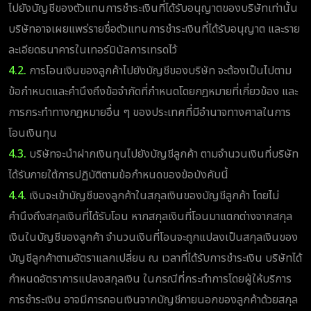
ไปยังบัญชีของตัวแทนการชำระเงินที่ได้รับอนุญาตของบริษัทเท่านั้น
บริษัทอาจเผยแพร่รายชื่อตัวแทนการชำระเงินที่ได้รับอนุญาต และราย
ละเอียดธนาคารในเทอร์มินัลการเทรดไว้
4.2.
การโอนเงินของลูกค้าไปยังบัญชีของบริษัท จะต้องเป็นไปตาม
ข้อกำหนดและคำนึงถึงข้อจำกัดที่กำหนดโดยกฎหมายที่เกี่ยวข้อง และ
การกระทำทางกฎหมายอื่น ๆ ของประเทศที่มีอำนาจทางศาลในการ
โอนเงินทุน
4.3.
บริษัทจะนำฝากเงินทุนไปยังบัญชีลูกค้า ตามจำนวนเงินที่บริษัท
ได้รับภายใต้การปฏิบัติตามข้อกำหนดของข้อบังคับนี้
4.4.
เงินจะเข้าบัญชีของลูกค้าในสกุลเงินของบัญชีลูกค้า โดยไม่
คำนึงถึงสกุลเงินที่ได้รับโอน หากสกุลเงินที่โอนมาแตกต่างจากสกุล
เงินในบัญชีของลูกค้า จำนวนเงินที่โอนจะถูกแปลงเป็นสกุลเงินของ
บัญชีลูกค้าตามอัตราแลกเปลี่ยน ณ เวลาที่ได้รับการชำระเงิน บริษัทได้
กำหนดอัตราการแปลงสกุลเงิน ในกรณีที่กระทำการโดยผู้ให้บริการ
การชำระเงิน อาจมีการถอนเงินจากบัญชีภายนอกของลูกค้าด้วยสกุล