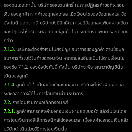
ของตนเองเท่านั้น บริษัทขอสงวนสิทธิ์ ในการปฏิเสธคำขอที่จะถอน
เงินของลูกค้า หากคำขอถูกส่งโดยละเมิดเงื่อนไขของข้อตกลงและข้อ
บังคับนี้ นอกจากนี้ บริษัทยังมีสิทธิ์ในการยุติข้อตกลงเพียงฝ่ายเดียว
และปฏิเสธให้บริการเพิ่มเติมแก่ลูกค้า ในกรณีที่ตรวจพบการละเมิดดัง
กล่าว
7.1.3.
บริษัทจะต้องส่งเงินไปยังบัญชีธนาคารของลูกค้า ตามข้อมูล
ธนาคารที่ระบุไว้ในคำขอถอนเงิน หากรายละเอียดเป็นไปตามเงื่อนไข
ของข้อ 7.1.2. ของข้อบังคับนี้ ดังนั้น บริษัทจะพิจารณาว่าบัญชีนั้น
เป็นของลูกค้า
7.1.4.
ลูกค้าเข้าใจเป็นอย่างดีและตกลงว่า บริษัทจะไม่รับผิดชอบต่อ
ระยะเวลาที่อาจใช้ในการโอนเงินผ่านธนาคาร
7.2.
การโอนเงินทางอิเล็กทรอนิกส์
7.2.1.
ลูกค้าสามารถส่งคำขอถอนเงินผ่านแดชบอร์ด แล้วรับเงินโดย
การโอนเงินทางอิเล็กทรอนิกส์ได้ตลอดเวลา เมื่อส่งคำขอถอนเงินแล้ว
บริษัทดำเนินด้วยวิธีการโอนเงินนั้น