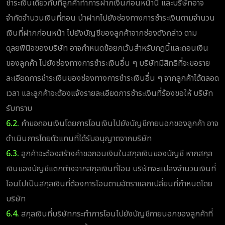
ชำระเงินเดียวกับที่ลูกค้าทำการฝากเงินก่อนหน้านี้ และบริษัทอาจ
จำกัดจำนวนเงินที่ถอน นำฝากไปยังช่องทางการชำระเงินตามจำนวน
เงินที่ฝากก่อนหน้า ไปยังบัญชีของลูกค้าจากช่องดังกล่าว ตาม
ดุลยพินิจของบริษัท อาจกำหนดข้อยกเว้นสำหรับกฎนี้และถอนเงิน
ของลูกค้า ไปยังช่องทางการชำระเงินอื่น ๆ บริษัทมีสิทธิที่จะขอราย
ละเอียดการชำระเงินของช่องทางการชำระเงินอื่น ๆ จากลูกค้าได้ตลอด
เวลา และลูกค้าจะต้องแจ้งรายละเอียดการชำระเงินที่ร้องขอให้ บริษัท
รับทราบ
6.2.
คำขอถอนเงินโดยการโอนเงินไปยังบัญชีภายนอกของลูกค้า อาจ
ดำเนินการโดยตัวแทนที่ได้รับอนุญาตจากบริษัท
6.3.
ลูกค้าจะต้องสร้างคำขอถอนเงินในสกุลเงินของบัญชี หากสกุล
เงินของบัญชีแตกต่างจากสกุลเงินที่โอน บริษัทจะแปลงจำนวนเงินที่
โอนไปเป็นสกุลเงินที่ต้องการโอนตามอัตราแลกเปลี่ยนที่กำหนดโดย
บริษัท
6.4.
สกุลเงินที่บริษัทกระทำการโอนไปยังบัญชีภายนอกของลูกค้าที่