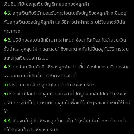
เงินอื่น ที่มิใช่สกุลเงินบัญชีภายนอกของลูกค้า
4.5.
สกุลเงินที่บริษัทยอมรับการโอนไปยังบัญชีของลูกค้า จะขึ้นอยู่
กับสกุลเงินของบัญชีลูกค้า และวิธีการนำฝากจะระบุไว้ในเทอร์มินัล
การเทรด
4.6.
บริษัทขอสงวนสิทธิ์ในการกำหนด ข้อจำกัดเกี่ยวกับจำนวนเงิน
ขั้นต่ำและสูงสุด (ฝากและถอน) ซึ่งแตกต่างกันไปขึ้นอยู่กับวิธีการโอน
และสกุลเงินของการโอน
4.7.
การโอนเงินเข้าบัญชีของลูกค้าจะไม่เกี่ยวข้องโดยตรงกับการจ่าย
ผลตอบแทนที่เกิดขึ้น ได้ดังกรณีต่อไปนี้
ก)
ได้รับจำนวนเงินที่ลูกค้าโอนเข้าบัญชีของบริษัท
ข)
หากเงินที่โอนไปยังลูกค้าก่อนหน้านี้ ได้ถูกส่งกลับไปยังบัญชีของ
บริษัท กรณีที่ไม่สามารถติดต่อลูกค้าเพื่อแก้ไขปัญหาและส่งเงินให้ใหม่
ได้
4.8.
เงินจะเข้าสู่บัญชีของลูกค้าภายใน 1 (หนึ่ง) วันทำการ ถัดจากวัน
ที่ได้รับเงินในบัญชีของบริษัท