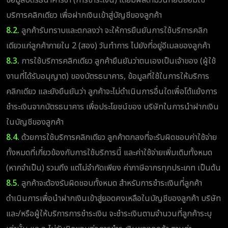
บริการคลิกเดียว เพื่อฝากเงินเข้าสู่บัญชีของลูกค้า
8.2.
ลูกค้ารับทราบและตกลงว่า จะให้การยืนยันการใช้บริการคลิก
เดียวแก่ลูกค้าภายใน 2 (สอง) วันทำการ ไปยังที่อยู่อีเมลของลูกค้า
8.3.
การใช้บริการคลิกเดียว ลูกค้ายืนยันว่าตนเองเป็นเจ้าของ (ผู้ใช้
งานที่ได้รับอนุญาต) ของบัตรธนาคาร, ข้อมูลที่ใช้ในการให้บริการ
คลิกเดียว และยังยืนยันว่า ลูกค้าจะไม่ดำเนินการอื่นใดเพื่อโต้แย้งการ
ชำระเงินจากบัตรธนาคาร เพื่อประโยชน์ของ บริษัทในการนำฝากเงิน
ในบัญชีของลูกค้า
8.4.
ด้วยการใช้บริการคลิกเดียว ลูกค้าตกลงที่จะรับผิดชอบค่าใช้จ่าย
ทั้งหมดที่เกี่ยวข้องกับการใช้บริการนี้ และค่าใช้จ่ายเพิ่มเติมทั้งหมด
(หากจำเป็น) รวมถึง แต่ไม่จำกัดเพียง ค่าภาษีอากรทุกประเภท เป็นต้น
8.5.
ลูกค้าจะต้องรับผิดชอบทั้งหมด สำหรับการชำระเงินที่ลูกค้า
ดำเนินการเพื่อนำฝากเงินเข้าสู่ยอดคงเหลือในบัญชีของลูกค้า บริษัท
และ/หรือผู้ให้บริการการชำระเงิน จะชำระเงินตามจำนวนที่ลูกค้าระบุ