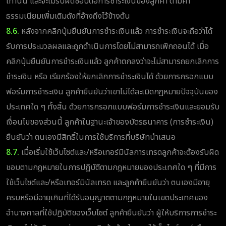
เท่านั้น และจะไม่รับผิดชอบต่อการชำระเงินของลูกค้า ตามค่า
ธรรมเนียมเพิ่มเติมดังที่อ้างถึงไว้ข้างต้น
8.6.
หลังจากคลิกปุ่มยืนยันการชำระเงินแล้ว การชำระเงินจะถือว่าได้
รับการประมวลผลและถูกดำเนินการโดยไม่สามารถเพิกถอนได้ เมื่อ
คลิกปุ่มยืนยันการชำระเงินแล้ว ลูกค้าตกลงว่าจะไม่สามารถยกเลิกการ
ชำระเงิน หรือ เรียกร้องให้ยกเลิกการชำระเงินได้ ด้วยการกรอกแบบ
ฟอร์มการชำระเงิน ลูกค้ายืนยันว่าเขาไม่ได้ละเมิดกฎหมายปัจจุบันของ
ประเทศใด ๆ ทั้งสิ้น ด้วยการกรอกแบบฟอร์มการชำระเงินและยอมรับ
เงื่อนไขของส่วนนี้ ลูกค้าในฐานะเจ้าของบัตรธนาคาร (การชำระเงิน)
ยืนยันว่า ตนเองมีสิทธิ์ในการใช้บริการที่บริษัทนำเสนอ
8.7.
เมื่อเริ่มใช้เว็บไซต์และ/หรือเทอร์มินัลการเทรดลูกค้าจะต้องรับผิด
ชอบตามกฎหมายในการปฏิบัติตามกฎหมายของประเทศใด ๆ ที่มีการ
ใช้เว็บไซต์และ/หรือเทอร์มินัลเทรด และลูกค้ายืนยันว่า ตนเองมีอายุ
ครบหรือมีอายุเกินที่ได้รับอนุญาตตามกฎหมายในเขตประเทศของ
อำนาจศาลที่ใช้ปฏิบัติของเว็บไซต์ ลูกค้ายืนยันว่า ผู้ให้บริการการชำระ