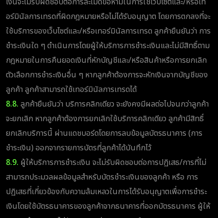
เงินจะไม่รับผิดชอบต่อการละเมิดข้อห้ามในการใช้เว็บไซต์และ/หรือเท
อร์มินัลการเทรดที่ผิดกฎหมายหรือไม่ได้รับอนุญาต โดยการตกลงที่จะ
ใช้บริการของเว็บไซต์และ/หรือเทอร์มินัลการเทรด ลูกค้ายืนยันว่า การ
ชำระเงินใด ๆ ดำเนินการโดยผู้ให้บริการการชำระเงินและไม่มีสิทธิ์ตาม
กฎหมายในการคืนยอดเงินที่หักบัญชีและ/หรือสินค้าหรือการยกเลิก
ตัวเลือกการชำระเงินอื่น ๆ หากลูกค้าต้องการจะหักเงินจากบัญชีของ
ลูกค้า ลูกค้าสามารถใช้เทอร์มินัลการเทรดได้
8.8.
ลูกค้ายืนยันว่า บริการคลิกเดียว จะยังคงมีผลต่อไปจนกว่าลูกค้า
จะยกเลิก หากลูกค้าต้องการยกเลิกใช้บริการคลิกเดียว ลูกค้ามีสิทธิ์
ยกเลิกบริการนี้ ผ่านแดชบอร์ดโดยการลบข้อมูลบัตรธนาคาร (การ
ชำระเงิน) ออกจากรายการบัตรที่ลูกค้าได้บันทึกไว้
8.9.
ผู้ให้บริการการชำระเงิน จะไม่รับผิดชอบต่อการปฏิเสธ/การที่ไม่
สามารถประมวลผลข้อมูลสำหรับบัตรชำระเงินของลูกค้า หรือ การ
ปฏิเสธที่เกี่ยวข้องกับความล้มเหลวในการได้รับอนุญาตเพื่อการชำระ
เงินโดยใช้บัตรธนาคารของลูกค้าจากธนาคารที่ออกบัตรธนาคาร ผู้ให้