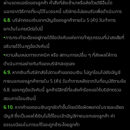
ผ่านแดชบอร์ดของลูกค้า คำสั่งที่ส่งเข้ามาหรือส่งด้วยวิธีอื่นใด
นอกจากวิธีการที่ระบุไว้ในวรรคนี้ บริษัทจะไม่ยอมรับเพื่อดำเนินการ
6.8.
บริษัทถอนเงินจากบัญชีของลูกค้าภายใน 5 (ห้า) วันทำการ
ยกเว้นในกรณีต่อไปนี้
•
การกระทำจะต้องอยู่ภายใต้ข้อบังคับแห่งการทำธุรกรรมที่น่าสงสัยที่
อธิบายไว้ในกฎข้อบังคับนี้
•
ความล้มเหลวทางเทคนิค หรือ สถานการณ์อื่น ๆ ที่ส่งผลให้การ
ดำเนินการอย่างทันทีของบริษัทสะดุดลง
6.9.
หากเงินที่บริษัทส่งไปตามคำขอถอนเงิน ไม่ถูกโอนไปยังบัญชี
ภายนอกของลูกค้าภายใน 5 (ห้า) วันทำการหลังจากวันที่อนุมัติตามข้อ
6.8. ของกฎข้อบังคับนี้ ลูกค้ามีสิทธิ์ที่จะส่งคำร้องขอให้บริษัทตรวจ
สอบการโอนเงินนี้
6.10.
หากคำขอถอนเงินถูกจัดทำขึ้นโดยมีข้อผิดพลาดในรายละเอียด
บัญชี ซึ่งเป็นผลให้เงินไม่ได้โอนเข้าบัญชีภายนอกของลูกค้า ค่า
ธรรมเนียมในการแก้ไขจะถูกชำระโดยลูกค้า