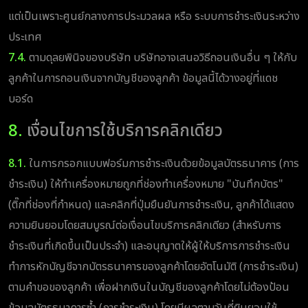
แต่เป็นเพราะศูนย์กลางการประมวลผล หรือ ระบบการชำระเงินระหว่าง
ประเทศ
7.4.
ตามดุลยพินิจของบริษัท บริษัทอาจเสนอวิธีถอนเงินอื่น ๆ ให้กับ
ลูกค้าในการถอนเงินจากบัญชีของลูกค้า ข้อมูลนี้ได้วางอยู่ที่แดช
บอร์ด
8.
เงื่อนไขการใช้บริการคลิกเดียว
8.1.
ในการกรอกแบบฟอร์มการชำระเงินด้วยข้อมูลบัตรธนาคาร (การ
ชำระเงิน) ให้ทำเครื่องหมายถูกที่ช่องทำเครื่องหมาย "บันทึกบัตร"
(ติ๊กที่ช่องที่กำหนด) และคลิกที่ปุ่มยืนยันการชำระเงิน, ลูกค้าได้แสดง
ความยินยอมโดยสมบูรณ์ต่อเงื่อนไขบริการคลิกเดียว (สำหรับการ
ชำระเงินที่เกิดขึ้นเป็นประจำ) และอนุญาตให้ผู้ให้บริการการชำระเงิน
ทำการหักบัญชีจากบัตรธนาคารของลูกค้าโดยอัตโนมัติ (การชำระเงิน)
ตามคำขอของลูกค้า เพื่อฝากเงินในบัญชีของลูกค้าโดยไม่ต้องป้อน
ข้อมูลบัตรธนาคารซ้ำ (การชำระเงิน) โดยมีผลตามวันที่ยินยอมใช้