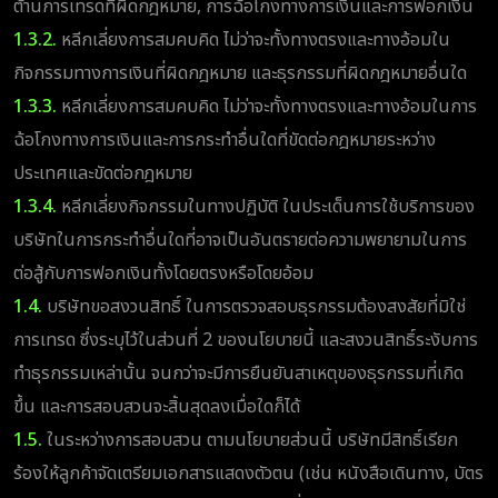
ต้านการเทรดที่ผิดกฎหมาย, การฉ้อโกงทางการเงินและการฟอกเงิน
1.3.2.
หลีกเลี่ยงการสมคบคิด ไม่ว่าจะทั้งทางตรงและทางอ้อมใน
กิจกรรมทางการเงินที่ผิดกฎหมาย และธุรกรรมที่ผิดกฎหมายอื่นใด
1.3.3.
หลีกเลี่ยงการสมคบคิด ไม่ว่าจะทั้งทางตรงและทางอ้อมในการ
ฉ้อโกงทางการเงินและการกระทำอื่นใดที่ขัดต่อกฎหมายระหว่าง
ประเทศและขัดต่อกฎหมาย
1.3.4.
หลีกเลี่ยงกิจกรรมในทางปฏิบัติ ในประเด็นการใช้บริการของ
บริษัทในการกระทำอื่นใดที่อาจเป็นอันตรายต่อความพยายามในการ
ต่อสู้กับการฟอกเงินทั้งโดยตรงหรือโดยอ้อม
1.4.
บริษัทขอสงวนสิทธิ์ ในการตรวจสอบธุรกรรมต้องสงสัยที่มิใช่
การเทรด ซึ่งระบุไว้ในส่วนที่ 2 ของนโยบายนี้ และสงวนสิทธิ์ระงับการ
ทำธุรกรรมเหล่านั้น จนกว่าจะมีการยืนยันสาเหตุของธุรกรรมที่เกิด
ขึ้น และการสอบสวนจะสิ้นสุดลงเมื่อใดก็ได้
1.5.
ในระหว่างการสอบสวน ตามนโยบายส่วนนี้ บริษัทมีสิทธิ์เรียก
ร้องให้ลูกค้าจัดเตรียมเอกสารแสดงตัวตน (เช่น หนังสือเดินทาง, บัตร