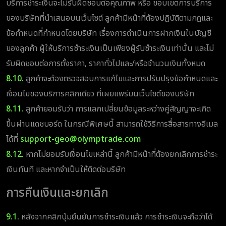
บริการชำระเงินจะไม่รับผิดชอบต่อคุณภาพ หรือ ขอบเขตการบริการ
ของบริษัทที่นำเสนอบนเว็บไซต์ ลูกค้ามีหน้าที่ต้องปฏิบัติตามกฎและ
ข้อกำหนดที่กำหนดโดยบริษัท เรื่องการดำเนินการฝากเงินในบัญชี
ของลูกค้า ผู้ให้บริการชำระเงินเป็นเพียงผู้รับชำระเงินเท่านั้น และไม่
รับผิดชอบต่อการตั้งราคา, ราคาทั่วไปและ/หรือจำนวนเงินทั้งหมด
8.10.
ลูกค้าจะต้องตรวจสอบการแก้ไขและการปรับปรุงข้อกำหนดและ
เงื่อนไขของบริการคลิกเดียว ที่เผยแพร่บนเว็บไซต์ของบริษัท
8.11.
ลูกค้ายอมรับว่า การแลกเปลี่ยนข้อมูลระหว่างคู่สัญญาจะเกิด
ขึ้นผ่านแดชบอร์ด ในกรณีพิเศษนี้ สามารถใช้วิธีการสื่อสารทางอีเมล
ได้ที่
support-geo@olymptrade.com
8.12.
หากไม่ยอมรับเงื่อนไขเหล่านี้ ลูกค้ามีหน้าที่ต้องยกเลิกการชำระ
เงินทันที และหากจำเป็นให้ติดต่อบริษัท
การคืนเงินและยกเลิก
9.1.
หลังจากคลิกปุ่มยืนยันการชำระเงินแล้ว การชำระเงินจะถือว่าได้