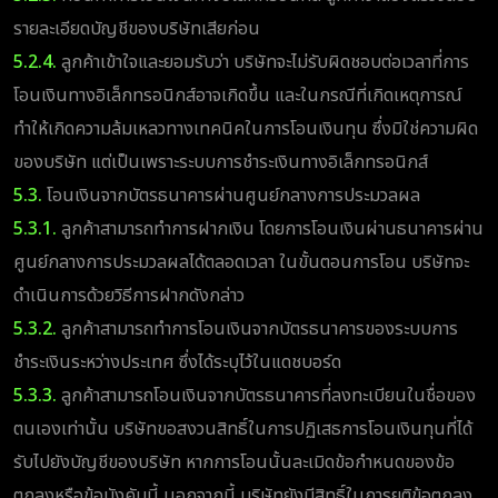
รายละเอียดบัญชีของบริษัทเสียก่อน
5.2.4.
ลูกค้าเข้าใจและยอมรับว่า บริษัทจะไม่รับผิดชอบต่อเวลาที่การ
โอนเงินทางอิเล็กทรอนิกส์อาจเกิดขึ้น และในกรณีที่เกิดเหตุการณ์
ทำให้เกิดความล้มเหลวทางเทคนิคในการโอนเงินทุน ซึ่งมิใช่ความผิด
ของบริษัท แต่เป็นเพราะระบบการชำระเงินทางอิเล็กทรอนิกส์
5.3.
โอนเงินจากบัตรธนาคารผ่านศูนย์กลางการประมวลผล
5.3.1.
ลูกค้าสามารถทำการฝากเงิน โดยการโอนเงินผ่านธนาคารผ่าน
ศูนย์กลางการประมวลผลได้ตลอดเวลา ในขั้นตอนการโอน บริษัทจะ
ดำเนินการด้วยวิธีการฝากดังกล่าว
5.3.2.
ลูกค้าสามารถทำการโอนเงินจากบัตรธนาคารของระบบการ
ชำระเงินระหว่างประเทศ ซึ่งได้ระบุไว้ในแดชบอร์ด
5.3.3.
ลูกค้าสามารถโอนเงินจากบัตรธนาคารที่ลงทะเบียนในชื่อของ
ตนเองเท่านั้น บริษัทขอสงวนสิทธิ์ในการปฏิเสธการโอนเงินทุนที่ได้
รับไปยังบัญชีของบริษัท หากการโอนนั้นละเมิดข้อกำหนดของข้อ
ตกลงหรือข้อบังคับนี้ นอกจากนี้ บริษัทยังมีสิทธิ์ในการยุติข้อตกลง