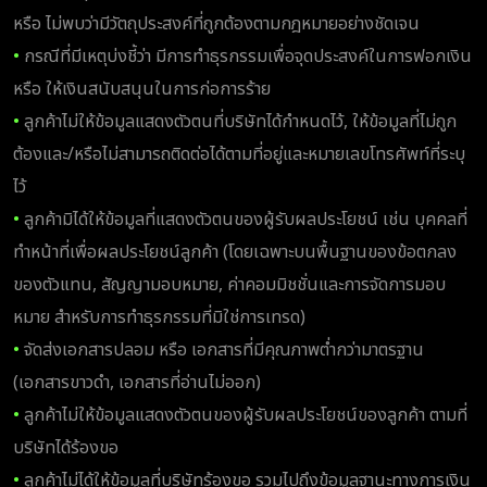
หรือ ไม่พบว่ามีวัตถุประสงค์ที่ถูกต้องตามกฎหมายอย่างชัดเจน
•
กรณีที่มีเหตุบ่งชี้ว่า มีการทำธุรกรรมเพื่อจุดประสงค์ในการฟอกเงิน
หรือ ให้เงินสนับสนุนในการก่อการร้าย
•
ลูกค้าไม่ให้ข้อมูลแสดงตัวตนที่บริษัทได้กำหนดไว้, ให้ข้อมูลที่ไม่ถูก
ต้องและ/หรือไม่สามารถติดต่อได้ตามที่อยู่และหมายเลขโทรศัพท์ที่ระบุ
ไว้
•
ลูกค้ามิได้ให้ข้อมูลที่แสดงตัวตนของผู้รับผลประโยชน์ เช่น บุคคลที่
ทำหน้าที่เพื่อผลประโยชน์ลูกค้า (โดยเฉพาะบนพื้นฐานของข้อตกลง
ของตัวแทน, สัญญามอบหมาย, ค่าคอมมิชชั่นและการจัดการมอบ
หมาย สำหรับการทำธุรกรรมที่มิใช่การเทรด)
•
จัดส่งเอกสารปลอม หรือ เอกสารที่มีคุณภาพต่ำกว่ามาตรฐาน
(เอกสารขาวดำ, เอกสารที่อ่านไม่ออก)
•
ลูกค้าไม่ให้ข้อมูลแสดงตัวตนของผู้รับผลประโยชน์ของลูกค้า ตามที่
บริษัทได้ร้องขอ
•
ลูกค้าไม่ได้ให้ข้อมูลที่บริษัทร้องขอ รวมไปถึงข้อมูลฐานะทางการเงิน