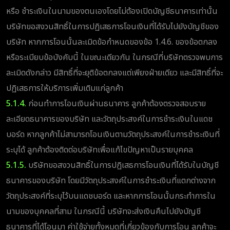
หรือ ชำระเงินในนามของตนเองโดยไม่ต้องเปิดบัญชีธนาคารเท่านั้น
บริษัทขอสงวนสิทธิ์ในการปฏิเสธการโอนเงินที่ได้รับไปยังบัญชีของ
บริษัท หากการโอนนั้นละเมิดข้อกำหนดของข้อ 1.4.6. ของข้อตกลง
หรือระเบียบข้อบังคับนี้ ในขณะเดียวกัน ในกรณีที่บริษัทตรวจพบการ
ละเมิดดังกล่าว มีสิทธิ์ที่จะยุติข้อตกลงแต่เพียงฝ่ายเดียว และมีสิทธิ์ที่จะ
ปฏิเสธการให้บริการเพิ่มเติมแก่ลูกค้า
5.1.4.
ก่อนทำการโอนเงินผ่านธนาคาร ลูกค้าต้องตรวจสอบราย
ละเอียดธนาคารของบริษัท และวัตถุประสงค์ในการชำระเงินในแดช
บอร์ด หากลูกค้าไม่สามารถโอนเงินตามวัตถุประสงค์ในการชำระเงินที่
ระบุได้ ลูกค้าต้องติดต่อบริษัทเพื่อแก้ไขปัญหาเป็นรายบุคคล
5.1.5.
บริษัทขอสงวนสิทธิ์ในการปฏิเสธการโอนเงินที่ได้รับในบัญชี
ธนาคารของบริษัท โดยมีวัตถุประสงค์ในการชำระเงินที่แตกต่างจาก
วัตถุประสงค์ที่ระบุไว้บนแดชบอร์ด และหากการโอนนั้นกระทำการใน
นามของบุคคลที่สาม ในกรณีนี้ บริษัทจะส่งเงินคืนไปยังบัญชี
ธนาคารที่ได้โอนมา ค่าใช้จ่ายทั้งหมดที่เกี่ยวข้องกับการโอน ลูกค้าจะ