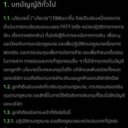
1.
บทบัญญัติทั่วไป
1.1.
นโยบายนี้ ("นโยบาย") ได้พัฒนาขึ้น โดยเป็นส่วนหนึ่งของการ
ดำเนินการตามข้อเสนอแนะของ FATF (หรือ หน่วยปฏิบัติการทางการ
เงิน เรื่องการฟอกเงิน) ที่มุ่งต่อสู้กับการละเมิดทางการเงิน เพื่อระบุ
และป้องกันการละเมิดกฎหมาย และเพื่อปฏิบัติตามกฎหมายเรื่องการ
ฟอกเงิน และการระดมทุนเพื่อการก่อการร้าย และเพื่อกำหนดขั้นตอน
ในการฝาก การถอนและการทำธุรกรรมอื่น ๆ ที่มิใช่การเทรดในบัญชี
ของลูกค้า นโยบายนี้จะครอบคลุมไปถึง บริษัทและพันธมิตรทั้งหมด
ของบริษัท รวมถึงตัวแทนการชำระเงินและลูกค้าของบริษัทอีกด้วย
1.2.
ลูกค้ายืนยันแหล่งที่มาเงินทุนตามกฎหมาย, การครอบครองเงิน
ทุนตามกฎหมาย และสิทธิ์ในการใช้หรือจัดการเงินทุนที่โอนไปยังบัญชี
ของบริษัท
1.3.
ลูกค้าต้องรับภาระหน้าที่ดังต่อไปนี้
1.3.1.
ปฏิบัติตามกฎหมาย รวมถึงกฎหมายระหว่างประเทศที่มุ่งต่อ