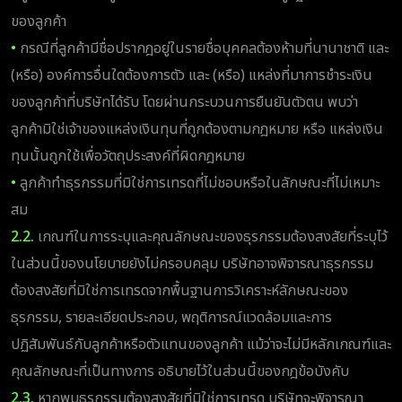
ของลูกค้า
•
กรณีที่ลูกค้ามีชื่อปรากฎอยู่ในรายชื่อบุคคลต้องห้ามที่นานาชาติ และ
(หรือ) องค์การอื่นใดต้องการตัว และ (หรือ) แหล่งที่มาการชำระเงิน
ของลูกค้าที่บริษัทได้รับ โดยผ่านกระบวนการยืนยันตัวตน พบว่า
ลูกค้ามิใช่เจ้าของแหล่งเงินทุนที่ถูกต้องตามกฎหมาย หรือ แหล่งเงิน
ทุนนั้นถูกใช้เพื่อวัตถุประสงค์ที่ผิดกฎหมาย
•
ลูกค้าทำธุรกรรมที่มิใช่การเทรดที่ไม่ชอบหรือในลักษณะที่ไม่เหมาะ
สม
2.2.
เกณฑ์ในการระบุและคุณลักษณะของธุรกรรมต้องสงสัยที่ระบุไว้
ในส่วนนี้ของนโยบายยังไม่ครอบคลุม บริษัทอาจพิจารณาธุรกรรม
ต้องสงสัยที่มิใช่การเทรดจากพื้นฐานการวิเคราะห์ลักษณะของ
ธุรกรรม, รายละเอียดประกอบ, พฤติการณ์แวดล้อมและการ
ปฏิสัมพันธ์กับลูกค้าหรือตัวแทนของลูกค้า แม้ว่าจะไม่มีหลักเกณฑ์และ
คุณลักษณะที่เป็นทางการ อธิบายไว้ในส่วนนี้ของกฎข้อบังคับ
2.3.
หากพบธุรกรรมต้องสงสัยที่มิใช่การเทรด บริษัทจะพิจารณา