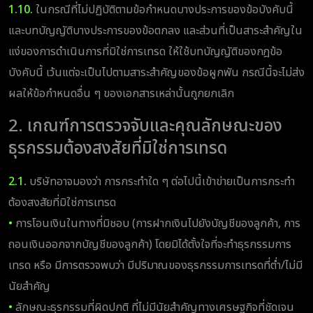
1.10.
ในกรณีที่ไม่ปฏิบัติตามข้อกำหนดบางประการของข้อบังคับนี้
และบทบัญญัติบางประการของข้อตกลง และส่วนที่เป็นสาระสำคัญใน
แง่ของการดำเนินการที่มิใช่การเทรด ให้ใช้บทบัญญัติของกฎข้อ
บังคับนี้ เว้นแต่จะเป็นไปตามสาระสำคัญของข้อผูกพัน กรณีนี้จะไม่ส่ง
ผลให้ข้อกำหนดอื่น ๆ ของเอกสารเหล่านั้นถูกยกเลิก
2. เกณฑ์การตรวจจับและคุณลักษณะของ
ธุรกรรมต้องสงสัยที่มิใช่การเทรด
2.1.
บริษัทอาจมองว่า การกระทำใด ๆ ต่อไปนี้เข้าข่ายเป็นการกระทำ
ต้องสงสัยที่มิใช่การเทรด
•
การโอนเงินในทางที่มิชอบ (การฝากเงินไปยังบัญชีของลูกค้า, การ
ถอนเงินออกจากบัญชีของลูกค้า) โดยมิได้ตั้งใจที่จะทำธุรกรรมการ
เทรด หรือ มีการตรวจพบว่า มีปริมาณของธุรกรรมการเทรดที่ต่ำ/ไม่มี
นัยสำคัญ
•
ลักษณะธุรกรรมที่ผิดปกติ ที่ไม่มีนัยสำคัญทางเศรษฐกิจที่ชัดเจน