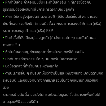
•
หักค่าใช้จ่าย ค่าคอมมิชชั่นและค่าใช้จ่ายอื่น ๆ ที่เกี่ยวข้องกับ
ธุรกรรมต้องสงสัยที่มิใช่การเทรดจากบัญชีลูกค้า
•
หักค่าใช้จ่ายสูงสุดเป็นจำนวน 20% (ยี่สิบเปอร์เซ็นต์) จากจำนวน
เงินที่ถอน รวมถึงหักค่าคอมมิชชั่นจากธนาคารของบริษัทและ (หรือ)
ธนาคารของลูกค้า และ (หรือ) PSP
•
ปิดคำสั่งที่ยังเปิดอยู่ของลูกค้า (คำสั่งเทรดใด ๆ) และบันทึกผล
ทางการเงิน
•
หักโบนัสจากบัญชีของลูกค้าที่ทางโบรกเกอร์ได้มอบให้
•
ปิดกั้นการทำธุรกรรมใด ๆ บนเทอร์มินัลการเทรด
•
ยุติข้อตกลงที่ทำร่วมกันระหว่างลูกค้า
•
ดำเนินการอื่น ๆ ที่บริษัทเห็นว่าจำเป็นและเพียงพอที่จะปฏิบัติตามกฎ
ระเบียบนี้ และข้อบังคับทางกฎหมาย รวมไปถึงกฎหมายที่เกี่ยวข้อง
ด้วย
รายการข้างต้นนี้อาจจะยังไม่ครบถ้วนสมบูรณ์ ซึ่งสามารถเพิ่มเติมได้
ตามดุลยพินิจของบริษัท