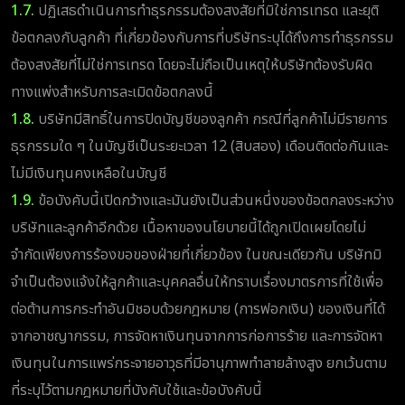
1.7.
ปฏิเสธดำเนินการทำธุรกรรมต้องสงสัยที่มิใช่การเทรด และยุติ
ข้อตกลงกับลูกค้า ที่เกี่ยวข้องกับการที่บริษัทระบุได้ถึงการทำธุรกรรม
ต้องสงสัยที่ไม่ใช่การเทรด โดยจะไม่ถือเป็นเหตุให้บริษัทต้องรับผิด
ทางแพ่งสำหรับการละเมิดข้อตกลงนี้
1.8.
บริษัทมีสิทธิ์ในการปิดบัญชีของลูกค้า กรณีที่ลูกค้าไม่มีรายการ
ธุรกรรมใด ๆ ในบัญชีเป็นระยะเวลา 12 (สิบสอง) เดือนติดต่อกันและ
ไม่มีเงินทุนคงเหลือในบัญชี
1.9.
ข้อบังคับนี้เปิดกว้างและมันยังเป็นส่วนหนึ่งของข้อตกลงระหว่าง
บริษัทและลูกค้าอีกด้วย เนื้อหาของนโยบายนี้ได้ถูกเปิดเผยโดยไม่
จำกัดเพียงการร้องขอของฝ่ายที่เกี่ยวข้อง ในขณะเดียวกัน บริษัทมิ
จำเป็นต้องแจ้งให้ลูกค้าและบุคคลอื่นให้ทราบเรื่องมาตรการที่ใช้เพื่อ
ต่อต้านการกระทำอันมิชอบด้วยกฎหมาย (การฟอกเงิน) ของเงินที่ได้
จากอาชญากรรม, การจัดหาเงินทุนจากการก่อการร้าย และการจัดหา
เงินทุนในการแพร่กระจายอาวุธที่มีอานุภาพทำลายล้างสูง ยกเว้นตาม
ที่ระบุไว้ตามกฎหมายที่บังคับใช้และข้อบังคับนี้