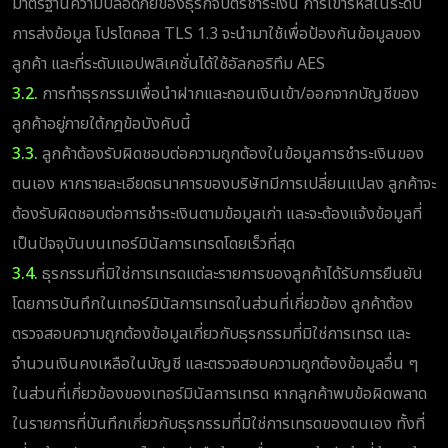
มาตรฐานความปลอดภัยของธุรกิจบัตรชำระเงิน การเข้ารหัสในระดับ
การส่งข้อมูล โปรโตคอล TLS 1.3 จะนำมาใช้เพื่อป้องกันข้อมูลของ
ลูกค้า และที่ระดับแอปพลิเคชั่นได้ใช้อัลกอริทึม AES
3.2.
การทำธุรกรรมเพื่อนำฝากและถอนเงินเข้า/ออกจากบัญชีของ
ลูกค้าอยู่ภายใต้กฎข้อบังคับนี้
3.3.
ลูกค้าต้องรับผิดชอบต่อความถูกต้องในข้อมูลการชำระเงินของ
ตนเอง หากรายละเอียดธนาคารของบริษัทมีการเปลี่ยนแปลง ลูกค้าจะ
ต้องรับผิดชอบต่อการชำระเงินตามข้อมูลเก่า และจะต้องแจ้งข้อมูลที่
เป็นปัจจุบันบนเทอร์มินัลการเทรดโดยเร็วที่สุด
3.4.
ธุรกรรมที่มิใช่การเทรดแต่ละรายการของลูกค้าได้รับการยืนยัน
โดยการบันทึกในเทอร์มินัลการเทรดในส่วนที่เกี่ยวข้อง ลูกค้าต้อง
ตรวจสอบความถูกต้องข้อมูลเกี่ยวกับธุรกรรมที่มิใช่การเทรด และ
จำนวนเงินคงเหลือในบัญชี และตรวจสอบความถูกต้องข้อมูลอื่น ๆ
ในส่วนที่เกี่ยวข้องของเทอร์มินัลการเทรด หากลูกค้าพบข้อผิดพลาด
ในรายการที่บันทึกเกี่ยวกับธุรกรรมที่มิใช่การเทรดของตนเอง ทั้งที่