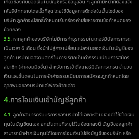
เกี่ยวข้องกับยอดเงินในบัญชีหรือข้อมูลอื่น ๆ ลูกค้ามีหน้าที่ต้องแจ้ง
ให้บริษัททราบโดยเร็วที่สุด โดยใช้ข้อมูลการติดต่อในเว็บไซต์ของ
บริษัท ลูกค้าจะมีสิทธิ์กำหนดเรียกร้องค่าเสียหายตามข้อกำหนดของ
ข้อตกลง
3.5.
หากลูกค้าของบริษัทไม่มีการทำธุรกรรมในเทอร์มินัลการเทรด
เป็นเวลา 6 เดือน ซึ่งนำไปสู่การเปลี่ยนแปลงในยอดเงินในบัญชีของ
ลูกค้า บริษัทขอสงวนสิทธิ์ในการเรียกเก็บค่าธรรมเนียมการสมัคร
สมาชิก (ค่าคอมมิชชั่น) สำหรับการเข้าถึงเทอร์มินัลการเทรด จำนวน
เงินและขั้นตอนในการหักค่าธรรมเนียมการสมัครจะถูกกำหนดโดย
ดุลยพินิจของบริษัทแต่เพียงฝ่ายเดียว
4.
การโอนเงินเข้าบัญชีลูกค้า
4.1.
ลูกค้าสามารถรับบริการของบริษัทได้เฉพาะส่วนของค่าใช้จ่ายเงิน
ทุนในบัญชีตนเอง ยกเว้นตามที่ระบุไว้ในข้อตกลงนี้ บัญชีของลูกค้า
สามารถนำฝากเงินทุนได้โดยการโอนเงินไปยังบัญชีของบริษัท หรือ