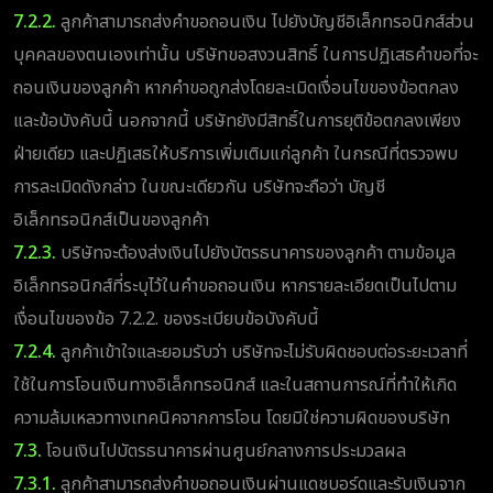
7.2.2.
ลูกค้าสามารถส่งคำขอถอนเงิน ไปยังบัญชีอิเล็กทรอนิกส์ส่วน
บุคคลของตนเองเท่านั้น บริษัทขอสงวนสิทธิ์ ในการปฏิเสธคำขอที่จะ
ถอนเงินของลูกค้า หากคำขอถูกส่งโดยละเมิดเงื่อนไขของข้อตกลง
และข้อบังคับนี้ นอกจากนี้ บริษัทยังมีสิทธิ์ในการยุติข้อตกลงเพียง
ฝ่ายเดียว และปฏิเสธให้บริการเพิ่มเติมแก่ลูกค้า ในกรณีที่ตรวจพบ
การละเมิดดังกล่าว ในขณะเดียวกัน บริษัทจะถือว่า บัญชี
อิเล็กทรอนิกส์เป็นของลูกค้า
7.2.3.
บริษัทจะต้องส่งเงินไปยังบัตรธนาคารของลูกค้า ตามข้อมูล
อิเล็กทรอนิกส์ที่ระบุไว้ในคำขอถอนเงิน หากรายละเอียดเป็นไปตาม
เงื่อนไขของข้อ 7.2.2. ของระเบียบข้อบังคับนี้
7.2.4.
ลูกค้าเข้าใจและยอมรับว่า บริษัทจะไม่รับผิดชอบต่อระยะเวลาที่
ใช้ในการโอนเงินทางอิเล็กทรอนิกส์ และในสถานการณ์ที่ทำให้เกิด
ความล้มเหลวทางเทคนิคจากการโอน โดยมิใช่ความผิดของบริษัท
7.3.
โอนเงินไปบัตรธนาคารผ่านศูนย์กลางการประมวลผล
7.3.1.
ลูกค้าสามารถส่งคำขอถอนเงินผ่านแดชบอร์ดและรับเงินจาก