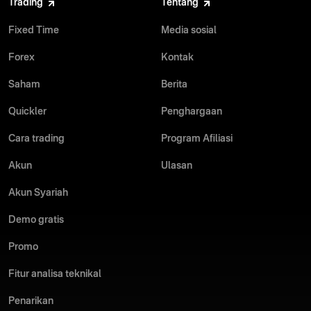
Trading
Tentang
Fixed Time
Media sosial
Forex
Kontak
Saham
Berita
Quickler
Penghargaan
Cara trading
Program Afiliasi
Akun
Ulasan
Akun Syariah
Demo gratis
Promo
Fitur analisa teknikal
Penarikan