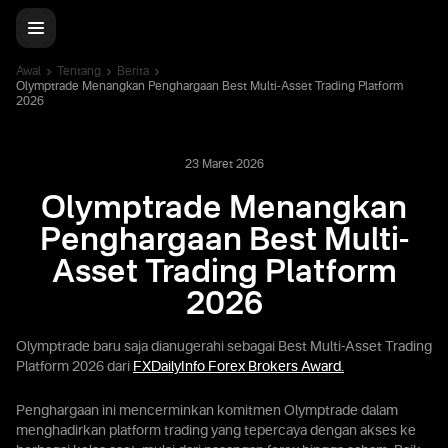
Awal
Tentang
Berita
Olymptrade Menangkan Penghargaan Best Multi-Asset Trading Platform
2026
23 Maret 2026
Olymptrade Menangkan
Penghargaan Best Multi-
Asset Trading Platform
2026
Olymptrade baru saja dianugerahi sebagai Best Multi-Asset Trading
Platform 2026 dari
FXDailyInfo Forex Brokers Award.
Penghargaan ini mencerminkan komitmen Olymptrade dalam
menghadirkan platform trading yang tepercaya dengan akses ke