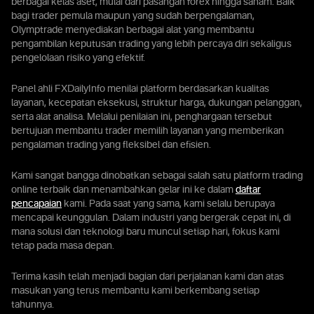
berbagai kelas aset, mulai dari pasangan forex hingga saham. Baik
bagi trader pemula maupun yang sudah berpengalaman,
Olymptrade menyediakan berbagai alat yang membantu
pengambilan keputusan trading yang lebih percaya diri sekaligus
pengelolaan risiko yang efektif.
Panel ahli FXDailyInfo menilai platform berdasarkan kualitas
layanan, kecepatan eksekusi, struktur harga, dukungan pelanggan,
serta alat analisa. Melalui penilaian ini, penghargaan tersebut
bertujuan membantu trader memilih layanan yang memberikan
pengalaman trading yang fleksibel dan efisien.
Kami sangat bangga dinobatkan sebagai salah satu platform trading
online terbaik dan menambahkan gelar ini ke dalam
daftar
pencapaian
kami. Pada saat yang sama, kami selalu berupaya
mencapai keunggulan. Dalam industri yang bergerak cepat ini, di
mana solusi dan teknologi baru muncul setiap hari, fokus kami
tetap pada masa depan.
Terima kasih telah menjadi bagian dari perjalanan kami dan atas
masukan yang terus membantu kami berkembang setiap
tahunnya.