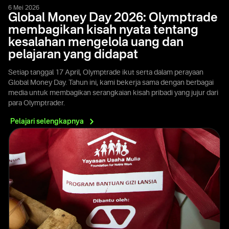
6 Mei 2026
Global Money Day 2026: Olymptrade
membagikan kisah nyata tentang
kesalahan mengelola uang dan
pelajaran yang didapat
Setiap tanggal 17 April, Olymptrade ikut serta dalam perayaan
Global Money Day. Tahun ini, kami bekerja sama dengan berbagai
media untuk membagikan serangkaian kisah pribadi yang jujur dari
para Olymptrader.
Pelajari
selengkapnya