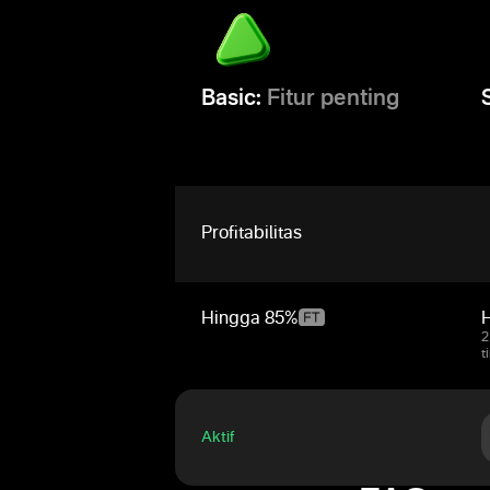
Basic:
Fitur penting
Profitabilitas
Hingga
85%
2
t
Aktif