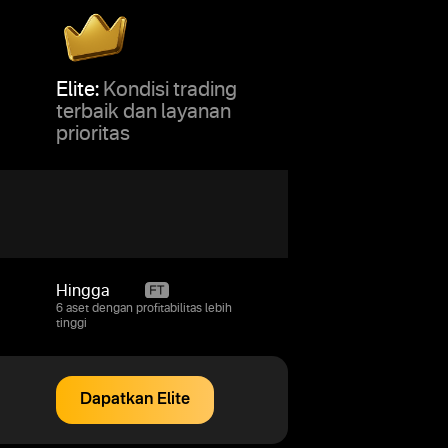
Elite:
Kondisi trading
terbaik dan layanan
prioritas
Hingga
95%
6 aset dengan profitabilitas lebih
tinggi
Dapatkan Elite