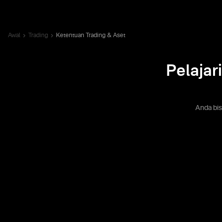
Awal
Trading
Ketentuan Trading & Aset
Pelajar
Anda bis