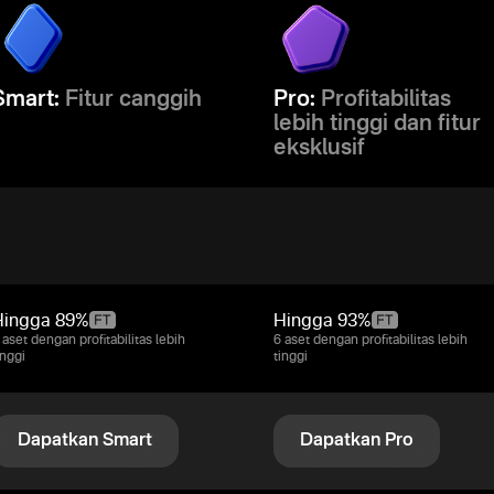
Smart:
Fitur canggih
Pro:
Profitabilitas
lebih tinggi dan fitur
eksklusif
Hingga
89%
Hingga
93%
 aset dengan profitabilitas lebih
6 aset dengan profitabilitas lebih
inggi
tinggi
Dapatkan Smart
Dapatkan Pro