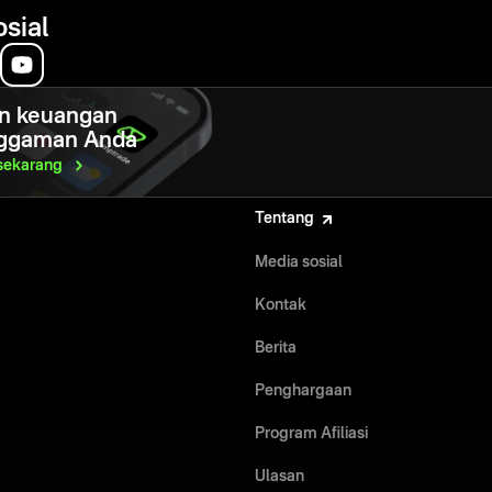
osial
n keuangan
ggaman Anda
sekarang
Tentang
Media sosial
Kontak
Berita
Penghargaan
Program Afiliasi
Ulasan