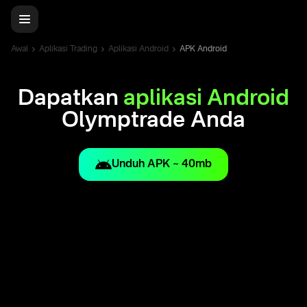
Awal
Aplikasi Trading
Aplikasi Android
APK Android
Dapatkan
aplikasi Android
Olymptrade Anda
Unduh APK ~ 40mb