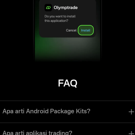
FAQ
Apa arti Android Package Kits?
Olymptrade Android Package Kit, atau Olymptrade APK, adalah jenis
perangkat lunak yang kompatibel dengan Android sehingga Anda bisa
Apa arti aplikasi trading?