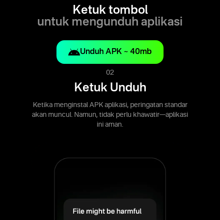
Ketuk tombol
untuk mengunduh aplikasi
Unduh APK ~ 40mb
02
Ketuk Unduh
Ketika menginstal APK aplikasi, peringatan standar
akan muncul. Namun, tidak perlu khawatir—aplikasi
ini aman.