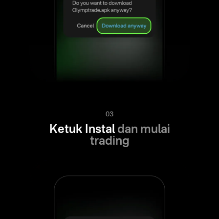
03
Ketuk Instal
dan mulai
trading