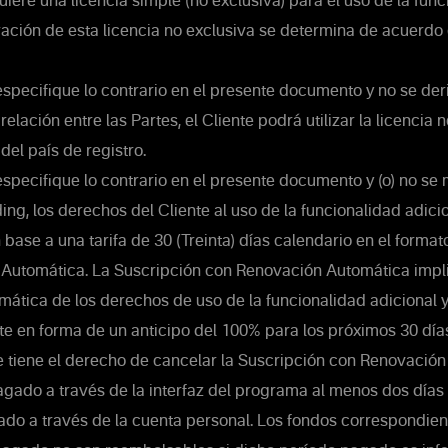
uiere una licencia simple (no exclusiva) para el uso de la fun
ración de esta licencia no exclusiva se determina de acuerdo
specifique lo contrario en el presente documento y no se der
relación entre las Partes, el Cliente podrá utilizar la licencia 
 del país de registro.
specifique lo contrario en el presente documento y (o) no se 
ing, los derechos del Cliente al uso de la funcionalidad adici
base a una tarifa de 30 (Treinta) días calendario en el forma
Automática. La Suscripción con Renovación Automática impli
ática de los derechos de uso de la funcionalidad adicional y
te en forma de un anticipo del 100% para los próximos 30 día
te tiene el derecho de cancelar la Suscripción con Renovació
gado a través de la interfaz del programa al menos dos días a
ado a través de la cuenta personal. Los fondos correspondien