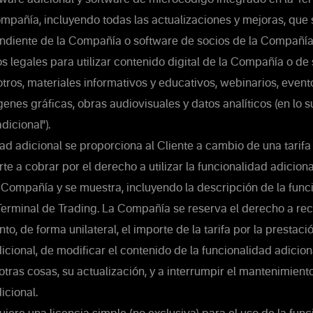
mpañía, incluyendo todas las actualizaciones y mejoras, que
ndiente de la Compañía o software de socios de la Compañía
s legales para utilizar contenido digital de la Compañía o de 
 otros, materiales informativos y educativos, webinarios, even
enes gráficas, obras audiovisuales y datos analíticos (en lo s
dicional").
ad adicional se proporciona al Cliente a cambio de una tarifa
rte a cobrar por el derecho a utilizar la funcionalidad adicion
 Compañía y se muestra, incluyendo la descripción de la func
 Terminal de Trading. La Compañía se reserva el derecho a re
o, de forma unilateral, el importe de la tarifa por la prestaci
icional, de modificar el contenido de la funcionalidad adicio
otras cosas, su actualización, y a interrumpir el mantenimiento
icional.