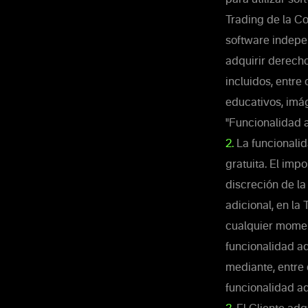
Trading de la Co
software indepe
adquirir derecho
incluidos, entre
educativos, imág
"Funcionalidad a
2.
La funcionalid
gratuita. El impo
discreción de la
adicional, en la
cualquier moment
funcionalidad ad
mediante, entre 
funcionalidad ad