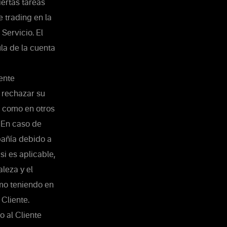
iertas tareas
 trading en la
Servicio. El
la de la cuenta
ente
) rechazar su
sí como en otros
. En caso de
pañía debido a
si es aplicable,
leza y el
omo teniendo en
Cliente.
o al Cliente