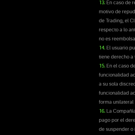
13.
En caso de re
motivo de repudi
de Trading, el C
respecto a lo an
no es reembolsa
14.
El usuario pu
tiene derecho a 
15.
En el caso de
funcionalidad ad
a su sola discrec
funcionalidad ad
forma unilateral 
16.
La Compañía n
pago por el dere
de suspender o i