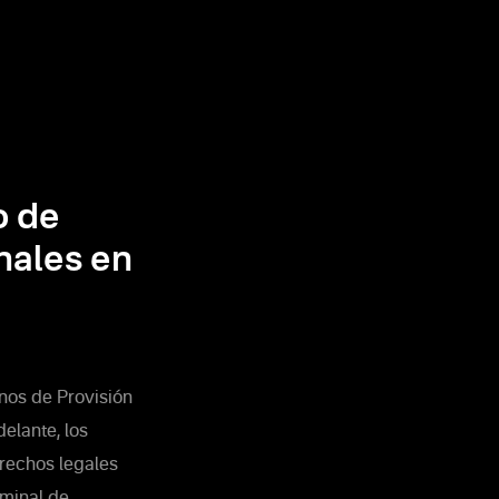
o de
nales en
nos de Provisión
elante, los
erechos legales
rminal de