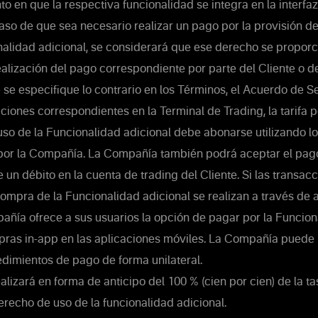
 en que la respectiva funcionalidad se integra en la interfaz
aso de que sea necesario realizar un pago por la provisión d
ionalidad adicional, se considerará que ese derecho se proporc
ealización del pago correspondiente por parte del Cliente o d
e especifique lo contrario en los Términos, el Acuerdo de Se
ciones correspondientes en la Terminal de Trading, la tarifa p
uso de la Funcionalidad adicional debe abonarse utilizando 
por la Compañía. La Compañía también podrá aceptar el pago
 un débito en la cuenta de trading del Cliente. Si las transac
compra de la Funcionalidad adicional se realizan a través de 
añía ofrece a sus usuarios la opción de pagar por la Funcion
pras in-app en las aplicaciones móviles. La Compañía puede 
dimientos de pago de forma unilateral.
alizará en forma de anticipo del 100 % (cien por cien) de la ta
erecho de uso de la funcionalidad adicional.