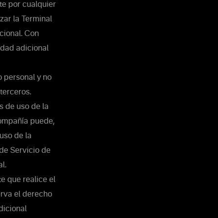
te por cualquier
zar la Terminal
icional. Con
lidad adicional
o personal y no
terceros.
s de uso de la
 Compañía puede,
 uso de la
 de Servicio de
l.
e que realice el
erva el derecho
dicional