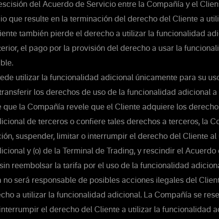
scisión del Acuerdo de Servicio entre la Compañía y el Clien
o que resulte en la terminación del derecho del Cliente a utili
liente también pierde el derecho a utilizar la funcionalidad ad
terior, el pago por la provisión del derecho a usar la funciona
ble.
ede utilizar la funcionalidad adicional únicamente para su us
transferir los derechos de uso de la funcionalidad adicional a 
 que la Compañía revele que el Cliente adquiere los derecho
icional de terceros o confiere tales derechos a terceros, la
ión, suspender, limitar o interrumpir el derecho del Cliente al
icional y (o) de la Terminal de Trading, y rescindir el Acuerdo
sin reembolsar la tarifa por el uso de la funcionalidad adiciona
o será responsable de posibles acciones ilegales del Client
cho a utilizar la funcionalidad adicional. La Compañía se res
nterrumpir el derecho del Cliente a utilizar la funcionalidad a