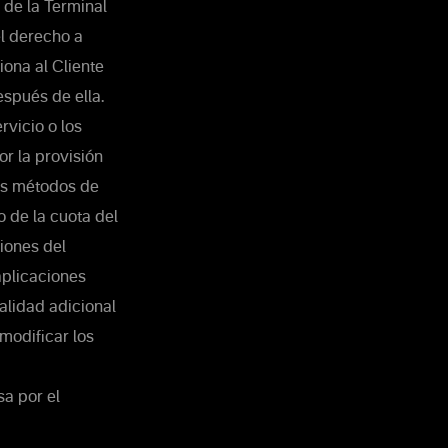
 de la Terminal
el derecho a
iona al Cliente
espués de ella.
rvicio o los
or la provisión
los métodos de
 de la cuota del
ciones del
aplicaciones
alidad adicional
modificar los
sa por el