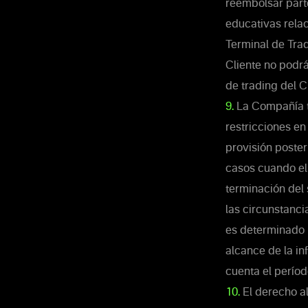
reembolsar parte
educativas relac
Terminal de Trad
Cliente no podrá
de trading del Cl
9.
La Compañía ti
restricciones en
provisión poster
casos cuando el 
terminación del 
las circunstanci
es determinado p
alcance de la in
cuenta el períod
10.
El derecho al