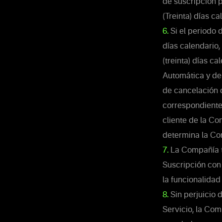
de suscripción p
(Treinta) días ca
6.
Si el periodo 
días calendario,
(treinta) días c
Automática y de 
de cancelación 
correspondiente.
cliente de la Co
determina la Co
7.
La Compañía ti
Suscripción con
la funcionalidad
8.
Sin perjuicio 
Servicio, la Com