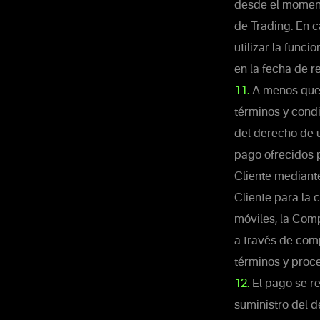
desde el momento
de Trading. En c
utilizar la func
en la fecha de r
11.
A menos que s
términos y condi
del derecho de 
pago ofrecidos 
Cliente mediante
Cliente para la 
móviles, la Comp
a través de com
términos y proce
12.
El pago se re
suministro del d