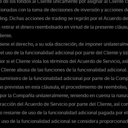
 de los fondos al Cliente únicamente por asignar al Cliente c
ionadas con la toma de decisiones de inversión y acciones de
ing. Dichas acciones de trading se regirán por el Acuerdo de 
 retirar el dinero reembolsado en virtud de la presente cláusu
iente.
ene el derecho, a su sola discreción, de imponer unilateralm
 el uso de la funcionalidad adicional por parte del Cliente y (o
ior si el Cliente viola los términos del Acuerdo de Servicio, a
Cliente abusa de las funciones de la funcionalidad adicional
suministro de la funcionalidad adicional por parte de la Com
as previstas en esta cláusula, el procedimiento de reembolso, 
or la Compañía unilateralmente, teniendo en cuenta la natura
fracción del Acuerdo de Servicio por parte del Cliente, así c
o restante de uso de la funcionalidad adicional pagada por el 
 uso de la funcionalidad adicional se considera proporcionad