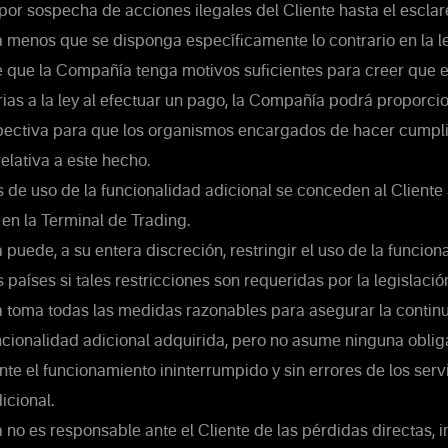
por sospecha de acciones ilegales del Cliente hasta el esclar
a menos que se disponga específicamente lo contrario en la le
 que la Compañía tenga motivos suficientes para creer que el
ias a la ley al efectuar un pago, la Compañía podrá proporcio
pectiva para que los organismos encargados de hacer cumplir 
elativa a este hecho.
de uso de la funcionalidad adicional se conceden al Cliente 
en la Terminal de Trading.
uede, a su entera discreción, restringir el uso de la funcion
países si tales restricciones son requeridas por la legislació
toma todas las medidas razonables para asegurar la continu
uncionalidad adicional adquirida, pero no asume ninguna oblig
ente el funcionamiento ininterrumpido y sin errores de los servi
icional.
o es responsable ante el Cliente de las pérdidas directas, i