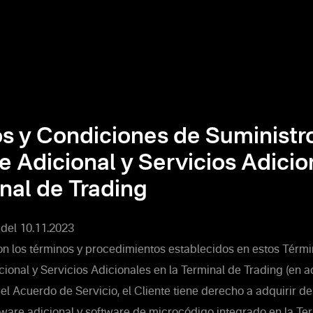
s y Condiciones de Suministr
e Adicional y Servicios Adicio
inal de Trading
r del 10.11.2023
 los términos y procedimientos establecidos en estos Térmi
ional y Servicios Adicionales en la Terminal de Trading (en ad
 el Acuerdo de Servicio, el Cliente tiene derecho a adquirir d
ftware adicional y software de microcódigo integrado en la Te