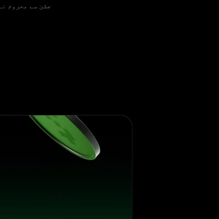
جشن سے محروم نہ