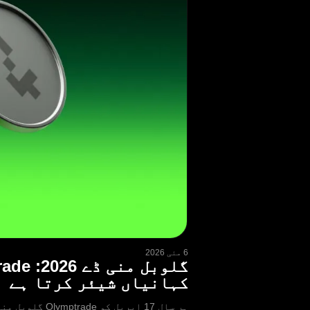
6 مئی 2026
کہانیاں شیئر کرتا ہے