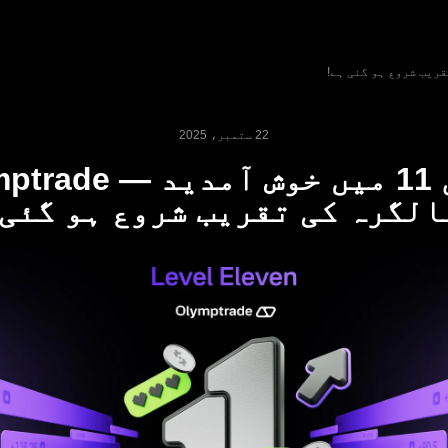
22 ستمبر، 2025
لیول 11 میں خوش آمدید
الگرہ کی تقریب شروع ہو گئی 