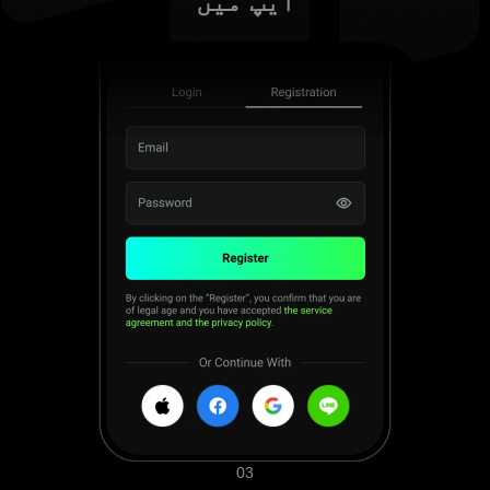
ایپ میں
03