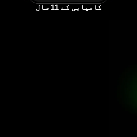
کامیابی کے 11 سال