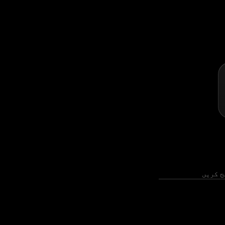
ج کریں