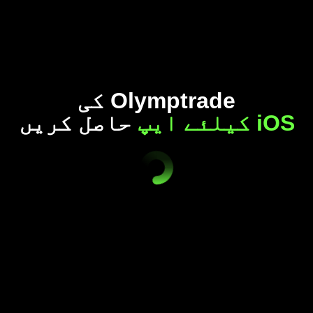
Olymptrade کی
iOS کیلئے ایپ
حاصل کریں