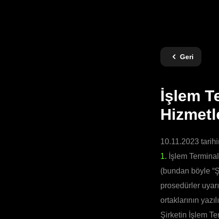
Geri
İşlem T
Hizmetl
10.11.2023 tarihi
1.
İşlem Terminal
(bundan böyle “Şa
prosedürler uyarı
ortaklarının yazı
Şirketin İşlem Te