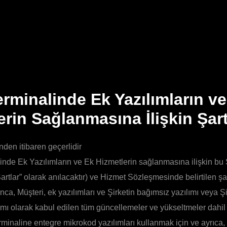
erminalinde Ek Yazılımların v
erin Sağlanmasına İlişkin Şart
nden itibaren geçerlidir
inde Ek Yazılımların ve Ek Hizmetlerin sağlanmasına ilişkin bu 
rtlar” olarak anılacaktır) ve Hizmet Sözleşmesinde belirtilen şar
nca, Müşteri, ek yazılımları ve Şirketin bağımsız yazılımı veya Şi
lımı olarak kabul edilen tüm güncellemeler ve yükseltmeler dahi
rminaline entegre mikrokod yazılımları kullanmak için ve ayrıca,