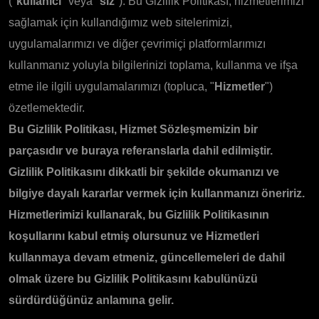
("
kullanıcı
" veya "
siz
"). Bu Gizlilik Politikası, hizmetlerimizi
sağlamak için kullandığımız web sitelerimizi,
uygulamalarımızı ve diğer çevrimiçi platformlarımızı
kullanmanız yoluyla bilgilerinizi toplama, kullanma ve ifşa
etme ile ilgili uygulamalarımızı (topluca, "
Hizmetler
")
özetlemektedir.
Bu Gizlilik Politikası, Hizmet Sözleşmemizin bir
parçasıdır ve buraya referanslarla dahil edilmiştir.
Gizlilik Politikasını dikkatli bir şekilde okumanızı ve
bilgiye dayalı kararlar vermek için kullanmanızı öneririz.
Hizmetlerimizi kullanarak, bu Gizlilik Politikasının
koşullarını kabul etmiş olursunuz ve Hizmetleri
kullanmaya devam etmeniz, güncellemeleri de dahil
olmak üzere bu Gizlilik Politikasını kabulünüzü
sürdürdüğünüz anlamına gelir.