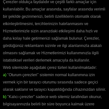
Çerezler oldukça faydalıdır ve çeşitli farklı amaçlar için
kullanılabilir. Bu amaçlar arasında, sayfalar arasında verimli
bir şekilde gezinmenizi, belirli özelliklerin otomatik olarak
etkinleştirilmesini, tercihlerinizin hatırlanmasını ve
Hizmetlerimizle sizin aranızdaki etkileşimi daha hızlı ve
daha kolay hale getirmenizi sağlamak bulunur. Çerezler,
gördüğünüz reklamların sizinle ve ilgi alanlarınızla alakalı
olmasını sağlamak ve Hizmetlerimizi kullanımınızla ilgili
istatistiksel verileri derlemek amacıyla da kullanılır.
Web sitemizde aşağıdaki çerez türleri kullanılmaktadır:
a)
"Oturum çerezleri" sistemin normal kullanımına izin
vermek için bir tarayıcı oturumu sırasında sadece geçici
olarak saklanır ve tarayıcı kapatıldığında cihazınızdan silinir.
b)
"Kalıcı çerezler" sadece web sitemiz tarafından okunur,
bilgisayarınızda belirli bir süre boyunca kalmak üzere