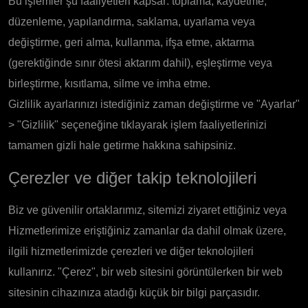
Bu işlemler şu faaliyetleri kapsar: toplama, kaydetme,
düzenleme, yapılandırma, saklama, uyarlama veya
değiştirme, geri alma, kullanma, ifşa etme, aktarma
(gerektiğinde sınır ötesi aktarım dahil), eşleştirme veya
birleştirme, kısıtlama, silme ve imha etme.
Gizlilik ayarlarınızı istediğiniz zaman değiştirme ve "Ayarlar"
> "Gizlilik" seçeneğine tıklayarak işlem faaliyetlerinizi
tamamen gizli hale getirme hakkına sahipsiniz.
Çerezler ve diğer takip teknolojileri
Biz ve güvenilir ortaklarımız, sitemizi ziyaret ettiğiniz veya
Hizmetlerimize eriştiğiniz zamanlar da dahil olmak üzere,
ilgili hizmetlerimizde çerezleri ve diğer teknolojileri
kullanırız. "Çerez", bir web sitesini görüntülerken bir web
sitesinin cihazınıza atadığı küçük bir bilgi parçasıdır.