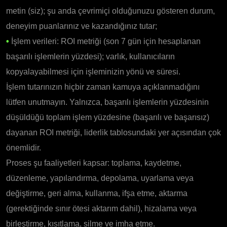
metin (siz); şu anda çevrimiçi olduğunuzu gösteren durum,
deneyim puanlarınız ve kazandığınız tutar;
•
İşlem verileri: ROI metriği (son 7 gün için hesaplanan
başarılı işlemlerin yüzdesi); varlık, kullanıcıların
kopyalayabilmesi için işleminizin yönü ve süresi.
İşlem tutarınızın hiçbir zaman kamuya açıklanmadığını
lütfen unutmayın. Yalnızca, başarılı işlemlerin yüzdesinin
düşüldüğü toplam işlem yüzdesine (başarılı ve başarısız)
dayanan ROI metriği, liderlik tablosundaki yer açısından çok
önemlidir.
Proses şu faaliyetleri kapsar: toplama, kaydetme,
düzenleme, yapılandırma, depolama, uyarlama veya
değiştirme, geri alma, kullanma, ifşa etme, aktarma
(gerektiğinde sınır ötesi aktarım dahil), hizalama veya
birleştirme, kısıtlama, silme ve imha etme.