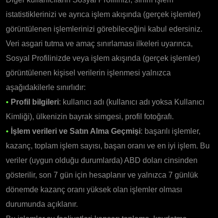
istatistiklerinizi ve ayrıca işlem akışında (gerçek işlemler)
görüntülenen işlemlerinizi görebileceğini kabul edersiniz.
Veri asgari tutma ve amaç sınırlaması ilkeleri uyarınca,
Sosyal Profilinizde veya işlem akışında (gerçek işlemler)
görüntülenen kişisel verilerin işlenmesi yalnızca
aşağıdakilerle sınırlıdır:
•
Profil bilgileri
: kullanıcı adı (kullanıcı adı yoksa Kullanıcı
Kimliği), ülkenizin bayrak simgesi, profil fotoğrafı.
•
İşlem verileri ve Satın Alma Geçmişi
: başarılı işlemler,
kazanç, toplam işlem sayısı, başarı oranı ve en iyi işlem. Bu
veriler (uygun olduğu durumlarda) ABD doları cinsinden
gösterilir, son 7 gün için hesaplanır ve yalnızca 7 günlük
dönemde kazanç oranı yüksek olan işlemler olması
durumunda açıklanır.