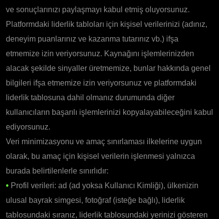
ve sonuçlarınızı paylaşmayı kabul etmiş oluyorsunuz.
Platformdaki liderlik tabloları için kişisel verilerinizi (adınız,
deneyim puanlarınız ve kazanma tutarınız vb.) ifşa
etmemize izin veriyorsunuz. Kaynağını işlemlerinizden
alacak şekilde sinyaller üretmemize, bunlar hakkında genel
bilgileri ifşa etmemize izin veriyorsunuz ve platformdaki
liderlik tablosuna dahil olmanız durumunda diğer
kullanıcıların başarılı işlemlerinizi kopyalayabileceğini kabul
ediyorsunuz.
Veri minimizasyonu ve amaç sınırlaması ilkelerine uygun
olarak, bu amaç için kişisel verilerin işlenmesi yalnızca
burada belirtilenlerle sınırlıdır:
•
Profil verileri: ad (ad yoksa Kullanıcı Kimliği), ülkenizin
ulusal bayrak simgesi, fotoğraf (isteğe bağlı), liderlik
tablosundaki sıranız, liderlik tablosundaki yerinizi gösteren