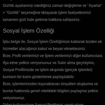
Gizlilik ayarlarınızı istediğiniz zaman değiştirme ve "Ayarlar"
> "Gizlilik" seçeneğine tıklayarak işlem faaliyetlerinizi
tamamen gizli hale getirme hakkına sahipsiniz.
Sosyal İşlem Özelliği
İşbu belge ile, Sosyal İşlem Özelliğimize katılarak bizden ek
hizmetler alacağınızı kabul ve beyan etmektesiniz.
Bize, Profil verilerinizi ve İşlem verilerinizi diğer kullanıcılara
ifşa etme yetkisi veriyorsunuz ve Satın alma geçmişiniz,
Sosyal Profilinizde ve işlem akışında (gerçek işlemler)
bunların bir kısmı gösterilerek paylaşılabilir.
Bize, işlemlerinizden kaynaklanan sinyalleri oluşturma ve
bunlar hakkında genel nitelikteki bilgileri paylaşma yetkisi
veriyorsunuz.
Diğer kullanıcıların Sosyal Profilinizi, sınırlı işlem