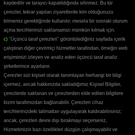
kaydedilir ve tarayıcı kapatıldığında silinmez. Bu tür
çerezler, tekrar yapılan ziyaretlerde kim olduğunuzu
bilmemiz gerektiğinde kullanılır; mesela bir sonraki oturum
açma tercihlerinizi saklamamızı mümkün kılmak için.
c)
"Üçüncü taraf çerezleri" görüntülediğiniz sayfada içerik
çalıştıran diğer çevrimiçi hizmetler tarafından, örneğin web
erişimimizi izleyen ve analiz eden üçüncü taraf analiz
şirketlerince ayarlanır.
Çerezler sizi kişisel olarak tanımlayan herhangi bir bilgi
içermez, ancak hakkınızda sakladığımız Kişisel Bilgiler,
çerezlerde saklanan ve çerezlerden elde edilen bilgilere
bizim tarafımızdan bağlanabilir. Çerezleri cihaz
tercihlerinizdeki talimatları uygulayarak kaldırabilirsiniz;
ancak, çerezleri devre dışı bırakmayı seçerseniz,
Hizmetimizin bazı özellikleri düzgün çalışmayabilir ve