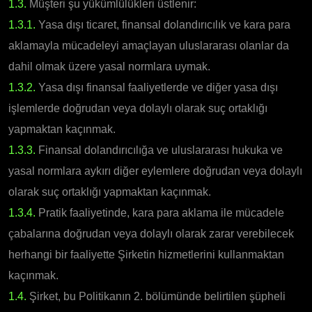
1.3.
Müşteri şu yükümlülükleri üstlenir:
1.3.1.
Yasa dışı ticaret, finansal dolandırıcılık ve kara para
aklamayla mücadeleyi amaçlayan uluslararası olanlar da
dahil olmak üzere yasal normlara uymak.
1.3.2.
Yasa dışı finansal faaliyetlerde ve diğer yasa dışı
işlemlerde doğrudan veya dolaylı olarak suç ortaklığı
yapmaktan kaçınmak.
1.3.3.
Finansal dolandırıcılığa ve uluslararası hukuka ve
yasal normlara aykırı diğer eylemlere doğrudan veya dolaylı
olarak suç ortaklığı yapmaktan kaçınmak.
1.3.4.
Pratik faaliyetinde, kara para aklama ile mücadele
çabalarına doğrudan veya dolaylı olarak zarar verebilecek
herhangi bir faaliyette Şirketin hizmetlerini kullanmaktan
kaçınmak.
1.4.
Şirket, bu Politikanın 2. bölümünde belirtilen şüpheli