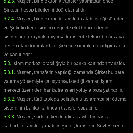
5.2.3.
Müşteri, bir elektronik transfer yapmadan önce
Şirketin hesap bilgilerini doğrulamalıdır.
5.2.4.
Müşteri, bir elektronik transferin alabileceği süreden
ve Şirketin kendisinden değil de elektronik ödeme
sisteminden kaynaklanıyorsa transferde teknik bir arızaya
neden olan durumlardan, Şirketin sorumlu olmadığını anlar
ve kabul eder.
5.3.
İşlem merkezi aracılığıyla bir banka kartından transfer.
5.3.1.
Müşteri, transferin yapıldığı zamanda Şirket bu para
yatırma yöntemiyle çalışıyorsa, istediği zaman işlem
merkezi üzerinden banka transferi yoluyla para yatırabilir.
5.3.2.
Müşteri, türü tabloda belirtilen uluslararası bir ödeme
sisteminin banka kartından transfer yapabilir.
5.3.3.
Müşteri, sadece kendi adına kayıtlı bir banka
kartından transfer yapabilir. Şirket, transferin Sözleşmenin