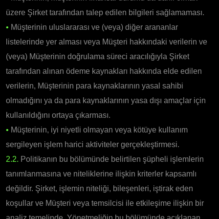
üzere Şirket tarafından talep edilen bilgileri sağlamaması.
•
Müşterinin uluslararası ve (veya) diğer arananlar
listelerinde yer alması veya Müşteri hakkındaki verilerin ve
(veya) Müşterinin doğrulama süreci aracılığıyla Şirket
tarafından alınan ödeme kaynakları hakkında elde edilen
verilerin, Müşterinin para kaynaklarının yasal sahibi
olmadığını ya da para kaynaklarının yasa dışı amaçlar için
kullanıldığını ortaya çıkarması.
•
Müşterinin, iyi niyetli olmayan veya kötüye kullanım
sergileyen işlem harici aktiviteler gerçekleştirmesi.
2.2.
Politikanın bu bölümünde belirtilen şüpheli işlemlerin
tanımlanmasına ve niteliklerine ilişkin kriterler kapsamlı
değildir. Şirket, işlemin niteliği, bileşenleri, iştirak eden
koşullar ve Müşteri veya temsilcisi ile etkileşime ilişkin bir
analiz temelinde, Yönetmeliğin bu bölümünde açıklanan