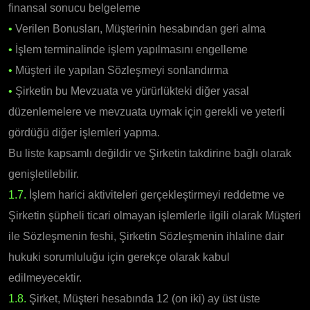
finansal sonucu belgeleme
•
Verilen Bonusları, Müşterinin hesabından geri alma
•
İşlem terminalinde işlem yapılmasını engelleme
•
Müşteri ile yapılan Sözleşmeyi sonlandırma
•
Şirketin bu Mevzuata ve yürürlükteki diğer yasal
düzenlemelere ve mevzuata uymak için gerekli ve yeterli
gördüğü diğer işlemleri yapma.
Bu liste kapsamlı değildir ve Şirketin takdirine bağlı olarak
genişletilebilir.
1.7.
İşlem harici aktiviteleri gerçekleştirmeyi reddetme ve
Şirketin şüpheli ticari olmayan işlemlerle ilgili olarak Müşteri
ile Sözleşmenin feshi, Şirketin Sözleşmenin ihlaline dair
hukuki sorumluluğu için gerekçe olarak kabul
edilmeyecektir.
1.8.
Şirket, Müşteri hesabında 12 (on iki) ay üst üste