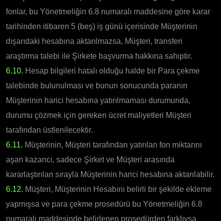
fonlar, bu Yönetmeliğin 6.8 numaralı maddesine göre karar
tarihinden itibaren 5 (beş) iş günü içerisinde Müşterinin
dışarıdaki hesabına aktarılmazsa, Müşteri, transferi
araştırma talebi ile Şirkete başvurma hakkına sahiptir.
6.10.
Hesap bilgileri hatalı olduğu halde bir Para çekme
talebinde bulunulması ve bunun sonucunda paranın
Müşterinin harici hesabına yatırılmaması durumunda,
durumu çözmek için gereken ücret maliyetleri Müşteri
tarafından üstlenilecektir.
6.11.
Müşterinin, Müşteri tarafından yatırılan fon miktarını
aşan kazancı, sadece Şirket ve Müşteri arasında
kararlaştırılan sırayla Müşterinin harici hesabına aktarılabilir.
6.12.
Müşteri, Müşterinin Hesabını belirli bir şekilde ekleme
yapmışsa ve para çekme prosedürü bu Yönetmeliğin 6.8
numaralı maddesinde belirlenen prosedürden farklıysa,