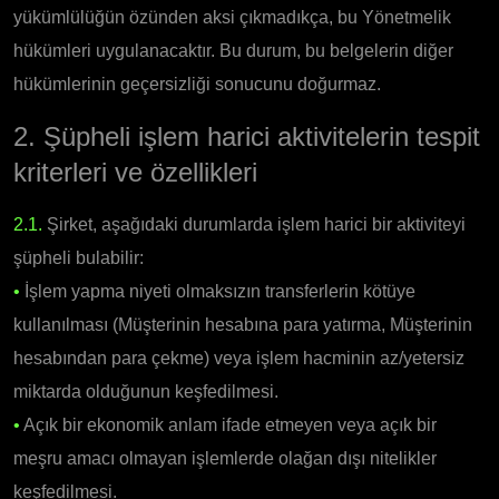
yükümlülüğün özünden aksi çıkmadıkça, bu Yönetmelik
hükümleri uygulanacaktır. Bu durum, bu belgelerin diğer
hükümlerinin geçersizliği sonucunu doğurmaz.
2. Şüpheli işlem harici aktivitelerin tespit
kriterleri ve özellikleri
2.1.
Şirket, aşağıdaki durumlarda işlem harici bir aktiviteyi
şüpheli bulabilir:
•
İşlem yapma niyeti olmaksızın transferlerin kötüye
kullanılması (Müşterinin hesabına para yatırma, Müşterinin
hesabından para çekme) veya işlem hacminin az/yetersiz
miktarda olduğunun keşfedilmesi.
•
Açık bir ekonomik anlam ifade etmeyen veya açık bir
meşru amacı olmayan işlemlerde olağan dışı nitelikler
keşfedilmesi.