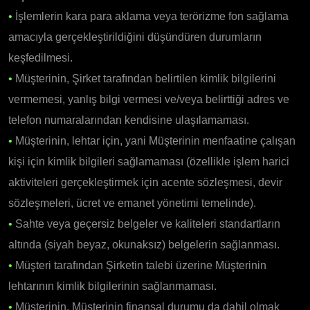
•
İşlemlerin kara para aklama veya terörizme fon sağlama
amacıyla gerçekleştirildiğini düşündüren durumların
keşfedilmesi.
•
Müşterinin, Şirket tarafından belirtilen kimlik bilgilerini
vermemesi, yanlış bilgi vermesi ve/veya belirttiği adres ve
telefon numaralarından kendisine ulaşılamaması.
•
Müşterinin, lehtar için, yani Müşterinin menfaatine çalışan
kişi için kimlik bilgileri sağlamaması (özellikle işlem harici
aktiviteleri gerçekleştirmek için acente sözleşmesi, devir
sözleşmeleri, ücret ve emanet yönetimi temelinde).
•
Sahte veya geçersiz belgeler ve kaliteleri standartların
altında (siyah beyaz, okunaksız) belgelerin sağlanması.
•
Müşteri tarafından Şirketin talebi üzerine Müşterinin
lehtarının kimlik bilgilerinin sağlanmaması.
•
Müşterinin, Müşterinin finansal durumu da dahil olmak