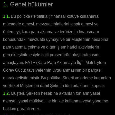
1.
Genel hükümler
1.1.
Bu politika ("Politika") finansal kötüye kullanımla
mücadele etmeyi, mevzuat ihlallerini tespit etmeyi ve
önlemeyi, kara para aklama ve terörizmin finansmanı
konusundaki mevzuata uymayı ve bir Müşterinin hesabına
para yatırma, çekme ve diğer işlem harici aktivitelerin
gerçekleştirilmesiyle ilgili prosedürün oluşturulmasını
amaçlayan, FATF (Kara Para Aklamayla İlgili Mali Eylem
Görev Gücü) tavsiyelerinin uygulanmasının bir parçası
olarak geliştirilmiştir. Bu politika, Şirketi ve ödeme kurumları
ve Şirket Müşterileri dahil Şirketin tüm ortaklarını kapsar.
1.2.
Müşteri, Şirketin hesabına aktarılan fonların yasal
menşei, yasal mülkiyeti ile birlikte kullanma veya yönetme
hakkını garanti eder.