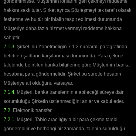
gönderilmişse, Müşterinin fonlarını geri çekmeyi reddetme
hakkını saklı tutar. Şirket ayrıca Sözleşmeyi tek taraflı olarak
feshetme ve bu tür bir ihlalin tespit edilmesi durumunda
Müşteriye daha fazla hizmet vermeyi reddetme hakkına
sahiptir.
7.1.3.
Şirket, bu Yönetmeliğin 7.1.2 numaralı paragrafında
belirtilen şartların karşılanması durumunda, Para çekme
talebinde belirtilen banka bilgilerine göre Müşterinin banka
hesabına para göndermelidir. Şirket bu suretle hesabın
Müşteriye ait olduğunu varsayar.
7.1.4.
Müşteri, banka transferinin alabileceği süreye dair
sorumluluğu Şirketin üstlenmediğini anlar ve kabul eder.
7.2.
Elektronik transfer.
7.2.1.
Müşteri, Tablo aracılığıyla bir para çekme talebi
gönderebilir ve herhangi bir zamanda, talebin sunulduğu