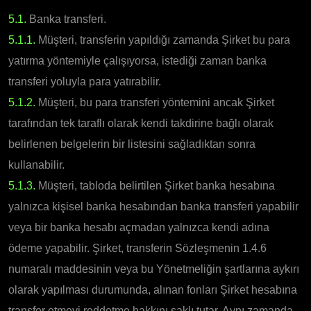
5.1.
Banka transferi.
5.1.1.
Müşteri, transferin yapıldığı zamanda Şirket bu para
yatırma yöntemiyle çalışıyorsa, istediği zaman banka
transferi yoluyla para yatırabilir.
5.1.2.
Müşteri, bu para transferi yöntemini ancak Şirket
tarafından tek taraflı olarak kendi takdirine bağlı olarak
belirlenen belgelerin bir listesini sağladıktan sonra
kullanabilir.
5.1.3.
Müşteri, tabloda belirtilen Şirket banka hesabına
yalnızca kişisel banka hesabından banka transferi yapabilir
veya bir banka hesabı açmadan yalnızca kendi adına
ödeme yapabilir. Şirket, transferin Sözleşmenin 1.4.6
numaralı maddesinin veya bu Yönetmeliğin şartlarına aykırı
olarak yapılması durumunda, alınan fonları Şirket hesabına
transfer etmeyi reddetme hakkını saklı tutar. Aynı zamanda,