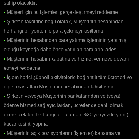
sahip olacaktır:
•
Müşteri için bu işlemleri gerçekleştirmeyi reddetme
•
Şirketin takdirine bağlı olarak, Müşterinin hesabından
herhangi bir yöntemle para çekmeyi kısıtlama
•
Müşterinin hesabından para yatırma işleminin yapılmış
olduğu kaynağa daha önce yatırılan paraların iadesi
•
Müşterinin hesabını kapatma ve hizmet vermeye devam
etmeyi reddetme
•
İşlem harici şüpheli aktivitelerle bağlantılı tüm ücretleri ve
diğer masrafları Müşterinin hesabından tahsil etme
•
Şirketin ve/veya Müşterinin bankalarından ve (veya)
ödeme hizmeti sağlayıcılardan, ücretler de dahil olmak
üzere, çekilen herhangi bir tutardan %20'ye (yüzde yirmi)
kadar kesinti yapma
•
Müşterinin açık pozisyonlarını (İşlemler) kapatma ve