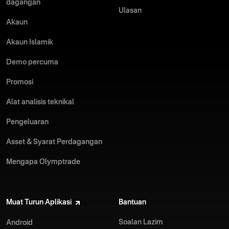
dagangan
Ulasan
Akaun
Akaun Islamik
Demo percuma
Promosi
Alat analisis teknikal
Pengeluaran
Asset & Syarat Perdagangan
Mengapa Olymptrade
Muat Turun Aplikasi
Bantuan
Soalan Lazim
Android