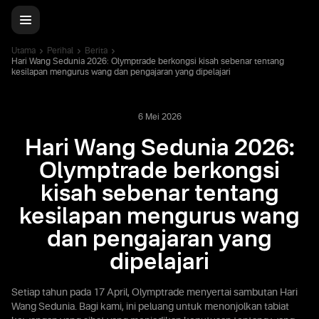
Utama
Perihal
Berita
Hari Wang Sedunia 2026: Olymptrade berkongsi kisah sebenar tentang
kesilapan mengurus wang dan pengajaran yang dipelajari
6 Mei 2026
Hari Wang Sedunia 2026:
Olymptrade berkongsi
kisah sebenar tentang
kesilapan mengurus wang
dan pengajaran yang
dipelajari
Setiap tahun pada 17 April, Olymptrade menyertai sambutan Hari
Wang Sedunia. Bagi kami, ini peluang untuk menonjolkan tabiat