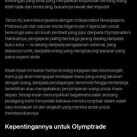
kewangan yang sihat yang menjadikan keputusan tentang wang
lebih bijak dan terancang, bukannya rawak dan impulsif.
Tahun ini, kami bekerjasama dengan Independent Newspapers,
Philnews.ph dan saluran media Nigeria dan Filipina lain untuk
berkongsi satu siri kisah peribadi yang jujur daripada Olymptraders.
Hakikatnya, pengajaran paling berharga jarang datang daripada
buku teks — ia datang daripada pengalaman sebenar, yang
biasanya rumit, daripada orang yang mengharungi pasaran yang
sama seperti anda.
Kisah-kisah ini bukan hanya tentang kejayaan dan keuntungan.
Kami juga akan mengupas kesilapan biasa yang orang lakukan
dengan wang, daripada perdagangan beremosi hingga berbelanja
berlebihan atau mengabaikan penyimpanan wang untuk masa
depan. Setiap kisah menunjukkan bagaimana salah seorang
pedagang kami menyedari bahawa mereka terjebak dalam salah
satu kesilapan ini dan langkah yang mereka ambil untuk
membetulkannya.
Kepentingannya untuk Olymptrade