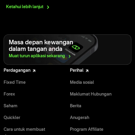
Ketahui lebih
lanjut
Masa depan kewangan
dalam tangan anda
Muat turun aplikasi
sekarang
Perdagangan
Perihal
Fixed Time
Media sosial
Forex
Maklumat Hubungan
Saham
Berita
Quickler
Anugerah
Cara untuk membuat
Program Affiliate