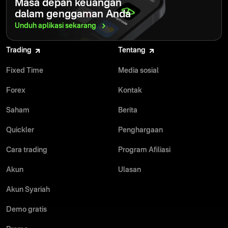
Masa depan keuangan
dalam genggaman Anda
Unduh aplikasi
sekarang
Trading
Tentang
Fixed Time
Media sosial
Forex
Kontak
Saham
Berita
Quickler
Penghargaan
Cara trading
Program Afiliasi
Akun
Ulasan
Akun Syariah
Demo gratis