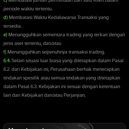
c)
Membatasi jumlah permintaan dari satu Klien dalam
periode waktu tertentu.
d)
Membatasi Waktu Kedaluwarsa Transaksi yang
tersedia.
e)
Menangguhkan sementara trading yang terkait dengan
jenis aset tertentu, dan/atau
f)
Menangguhkan sepenuhnya transaksi trading.
6.4.
Selain situasi luar biasa yang ditetapkan dalam Pasal
6.2. dari Kebijakan ini, Perusahaan berhak menerapkan
tindakan spesifik atau semua tindakan yang ditetapkan
dalam Pasal 6.3. Kebijakan ini sesuai dengan ketentuan
lain dari Kebijakan dan/atau Perjanjian.