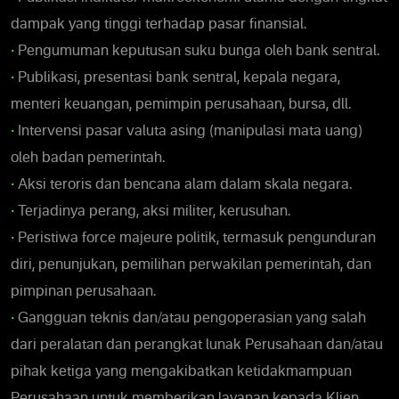
dampak yang tinggi terhadap pasar finansial.
•
Pengumuman keputusan suku bunga oleh bank sentral.
•
Publikasi, presentasi bank sentral, kepala negara,
menteri keuangan, pemimpin perusahaan, bursa, dll.
•
Intervensi pasar valuta asing (manipulasi mata uang)
oleh badan pemerintah.
•
Aksi teroris dan bencana alam dalam skala negara.
•
Terjadinya perang, aksi militer, kerusuhan.
•
Peristiwa force majeure politik, termasuk pengunduran
diri, penunjukan, pemilihan perwakilan pemerintah, dan
pimpinan perusahaan.
•
Gangguan teknis dan/atau pengoperasian yang salah
dari peralatan dan perangkat lunak Perusahaan dan/atau
pihak ketiga yang mengakibatkan ketidakmampuan
Perusahaan untuk memberikan layanan kepada Klien