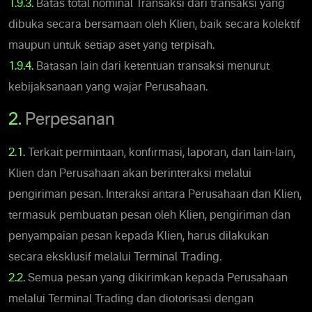
1.9.3.
Batas total nominal Transaksi dari transaksi yang
dibuka secara bersamaan oleh Klien, baik secara kolektif
maupun untuk setiap aset yang terpisah.
1.9.4.
Batasan lain dari ketentuan transaksi menurut
kebijaksanaan yang wajar Perusahaan.
2.
Perpesanan
2.1.
Terkait permintaan, konfirmasi, laporan, dan lain-lain,
Klien dan Perusahaan akan berinteraksi melalui
pengiriman pesan. Interaksi antara Perusahaan dan Klien,
termasuk pembuatan pesan oleh Klien, pengiriman dan
penyampaian pesan kepada Klien, harus dilakukan
secara eksklusif melalui Terminal Trading.
2.2.
Semua pesan yang dikirimkan kepada Perusahaan
melalui Terminal Trading dan diotorisasi dengan