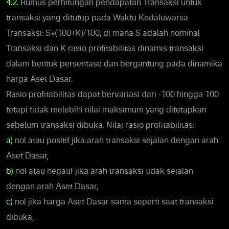
4.2.
Rumus perhitungan pendapatan Transaksi untuk
transaksi yang ditutup pada Waktu Kedaluwarsa
Transaksi: S*(100+K)/100, di mana S adalah nominal
Transaksi dan K rasio profitabilitas dinamis transaksi
dalam bentuk persentase dan bergantung pada dinamika
harga Aset Dasar.
Rasio profitabilitas dapat bervariasi dari -100 hingga 100
tetapi tidak melebihi nilai maksimum yang ditetapkan
sebelum transaksi dibuka. Nilai rasio profitabilitas:
a)
nol atau positif jika arah transaksi sejalan dengan arah
Aset Dasar,
b)
nol atau negatif jika arah transaksi tidak sejalan
dengan arah Aset Dasar,
c)
nol jika harga Aset Dasar sama seperti saat transaksi
dibuka,