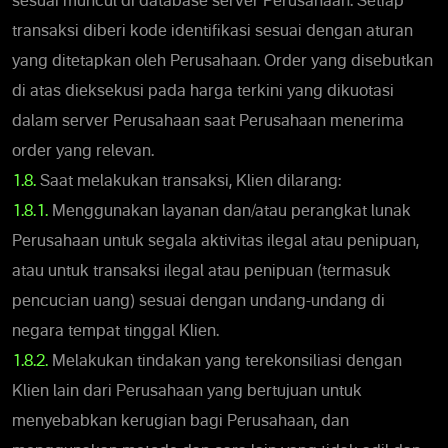
sesuai muncul di database server Perusahaan. Setiap
transaksi diberi kode identifikasi sesuai dengan aturan
yang ditetapkan oleh Perusahaan. Order yang disebutkan
di atas dieksekusi pada harga terkini yang dikuotasi
dalam server Perusahaan saat Perusahaan menerima
order yang relevan.
1.8.
Saat melakukan transaksi, Klien dilarang:
1.8.1.
Menggunakan layanan dan/atau perangkat lunak
Perusahaan untuk segala aktivitas ilegal atau penipuan,
atau untuk transaksi ilegal atau penipuan (termasuk
pencucian uang) sesuai dengan undang-undang di
negara tempat tinggal Klien.
1.8.2.
Melakukan tindakan yang terekonsiliasi dengan
Klien lain dari Perusahaan yang bertujuan untuk
menyebabkan kerugian bagi Perusahaan, dan